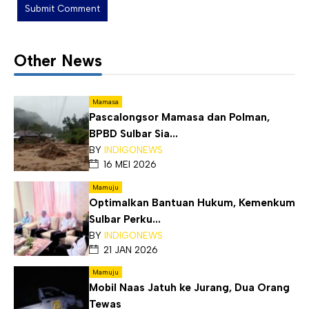
Other News
Mamasa
Pascalongsor Mamasa dan Polman,
BPBD Sulbar Sia...
BY
INDIGONEWS
16 MEI 2026
Mamuju
Optimalkan Bantuan Hukum, Kemenkum
Sulbar Perku...
BY
INDIGONEWS
21 JAN 2026
Mamuju
Mobil Naas Jatuh ke Jurang, Dua Orang
Tewas