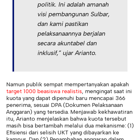
politik. Ini adalah amanah
visi pembangunan Sulbar,
dan kami pastikan
pelaksanaannya berjalan
secara akuntabel dan
inklusif,” ujar Arianto.
Namun publik sempat mempertanyakan apakah
target 1000 beasiswa realistis
, mengingat saat ini
kuota yang dapat dipenuhi baru mencapai 366
penerima, sesuai DPA (Dokumen Pelaksanaan
Anggaran) yang tersedia. Menjawab kekhawatiran
itu, Arianto menjelaskan bahwa kuota tersebut
masih bisa bertambah melalui dua mekanisme: (1)
Efisiensi dari selisih UKT yang dibayarkan ke
kampus. Dan (2) Penambahan anggaran dalam