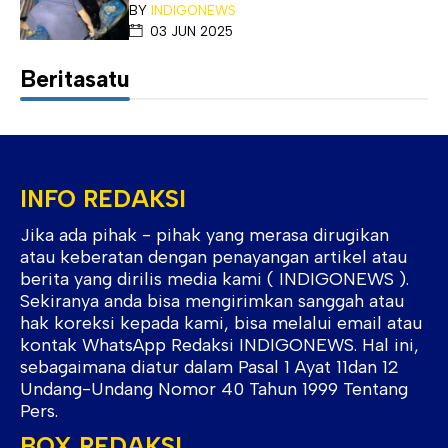
BY
INDIGONEWS
03 JUN 2025
Beritasatu
INFO REDAKSI
Jika ada pihak - pihak yang merasa dirugikan
atau keberatan dengan penayangan artikel atau
berita yang dirilis media kami ( INDIGONEWS ).
Sekiranya anda bisa mengirimkan sanggah atau
hak koreksi kepada kami, bisa melalui email atau
kontak WhatsApp Redaksi INDIGONEWS. Hal ini,
sebagaimana diatur dalam Pasal 1 Ayat 11dan 12
Undang-Undang Nomor 40 Tahun 1999 Tentang
Pers.
BOX REDAKSI