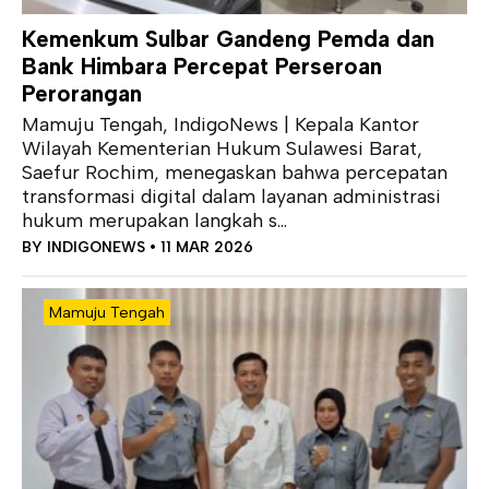
Kemenkum Sulbar Gandeng Pemda dan
Bank Himbara Percepat Perseroan
Perorangan
Mamuju Tengah, IndigoNews | Kepala Kantor
Wilayah Kementerian Hukum Sulawesi Barat,
Saefur Rochim, menegaskan bahwa percepatan
transformasi digital dalam layanan administrasi
hukum merupakan langkah s...
BY
INDIGONEWS
• 11 MAR 2026
Mamuju Tengah