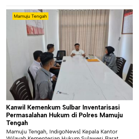
Mamuju Tengah
Kanwil Kemenkum Sulbar Inventarisasi
Permasalahan Hukum di Polres Mamuju
Tengah
Mamuju Tengah, IndigoNews| Kepala Kantor
Wilayah Kementerian Hukum Sulawesi Barat,