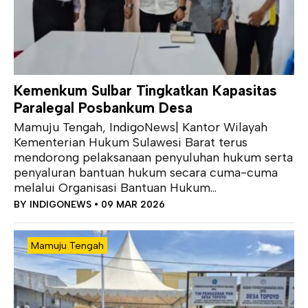
Kemenkum Sulbar Tingkatkan Kapasitas
Paralegal Posbankum Desa
Mamuju Tengah, IndigoNews| Kantor Wilayah
Kementerian Hukum Sulawesi Barat terus
mendorong pelaksanaan penyuluhan hukum serta
penyaluran bantuan hukum secara cuma-cuma
melalui Organisasi Bantuan Hukum...
BY
INDIGONEWS
• 09 MAR 2026
Mamuju Tengah