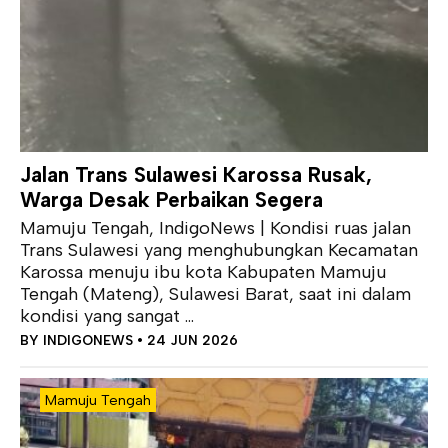
Jalan Trans Sulawesi Karossa Rusak,
Warga Desak Perbaikan Segera
Mamuju Tengah, IndigoNews | Kondisi ruas jalan
Trans Sulawesi yang menghubungkan Kecamatan
Karossa menuju ibu kota Kabupaten Mamuju
Tengah (Mateng), Sulawesi Barat, saat ini dalam
kondisi yang sangat ...
BY
INDIGONEWS
• 24 JUN 2026
Mamuju Tengah