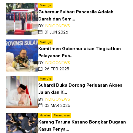
Mamuju
Gubernur Sulbar: Pancasila Adalah
Darah dan Sem...
BY
INDIGONEWS
01 JUN 2026
Mamuju
Komitmen Gubernur akan Tingkatkan
Pelayanan Pub...
BY
INDIGONEWS
26 FEB 2025
Mamuju
Suhardi Duka Dorong Perluasan Akses
Jalan dan K...
BY
INDIGONEWS
03 MAR 2026
Hukrim
Pasangkayu
Karang Taruna Kasano Bongkar Dugaan
Kasus Penya...