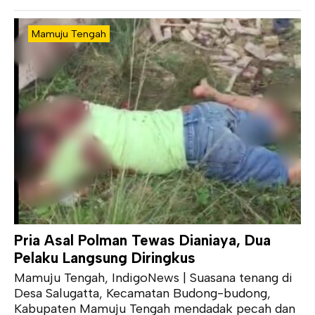
Mamuju Tengah
Pria Asal Polman Tewas Dianiaya, Dua
Pelaku Langsung Diringkus
Mamuju Tengah, IndigoNews | Suasana tenang di
Desa Salugatta, Kecamatan Budong-budong,
Kabupaten Mamuju Tengah mendadak pecah dan