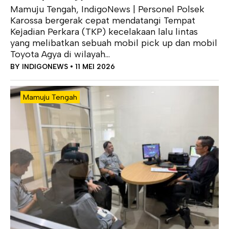
Mamuju Tengah, IndigoNews | Personel Polsek
Karossa bergerak cepat mendatangi Tempat
Kejadian Perkara (TKP) kecelakaan lalu lintas
yang melibatkan sebuah mobil pick up dan mobil
Toyota Agya di wilayah...
BY
INDIGONEWS
• 11 MEI 2026
Mamuju Tengah