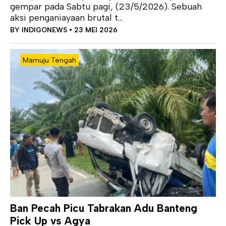
gempar pada Sabtu pagi, (23/5/2026). Sebuah
aksi penganiayaan brutal t...
BY
INDIGONEWS
• 23 MEI 2026
Mamuju Tengah
Ban Pecah Picu Tabrakan Adu Banteng
Pick Up vs Agya