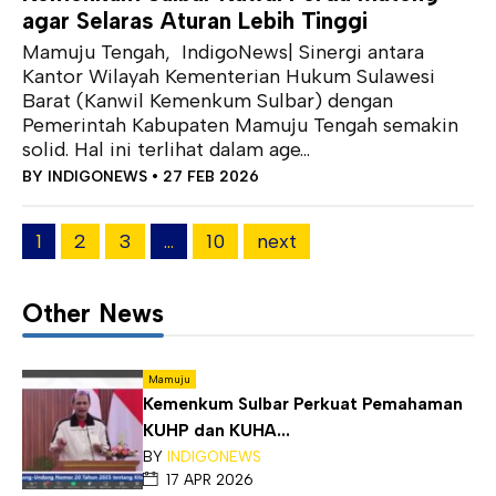
agar Selaras Aturan Lebih Tinggi
Mamuju Tengah, IndigoNews| Sinergi antara
Kantor Wilayah Kementerian Hukum Sulawesi
Barat (Kanwil Kemenkum Sulbar) dengan
Pemerintah Kabupaten Mamuju Tengah semakin
solid. Hal ini terlihat dalam age...
BY
INDIGONEWS
• 27 FEB 2026
1
2
3
…
10
next
Other News
Mamuju
Kemenkum Sulbar Perkuat Pemahaman
KUHP dan KUHA...
BY
INDIGONEWS
17 APR 2026