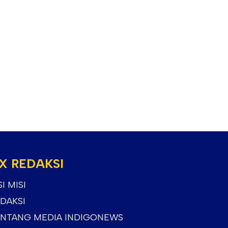
X REDAKSI
SI MISI
DAKSI
NTANG MEDIA INDIGONEWS