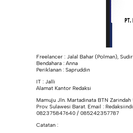
Freelancer : Jalal Bahar (Polman), Sud
Bendahara : Anna
Periklanan : Sapruddin
IT : Jalli
Alamat Kantor Redaksi
Mamuju Jln. Martadinata BTN Zarindah 
Prov. Sulawesi Barat. Email : Redaksii
082375847640 / 085242357787
Catatan :