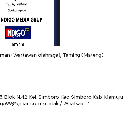
irman (Wartawan olahraga), Taming (Mateng)
5 Blok N.42 Kel. Simboro Kec. Simboro Kab. Mamuju
ndigo99@gmail.com kontak / Whatsaap :