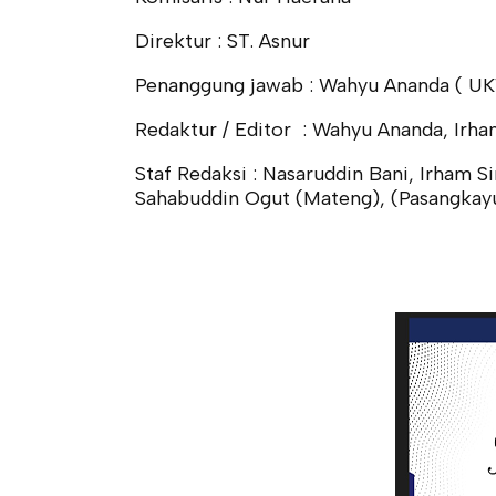
Direktur : ST. Asnur
Penanggung jawab : Wahyu Ananda ( U
Redaktur / Editor : Wahyu Ananda, Irha
Staf Redaksi : Nasaruddin Bani, Irham S
Sahabuddin Ogut (Mateng), (Pasangkay