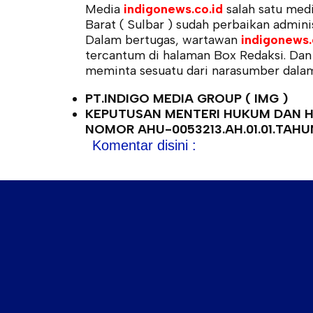
Media
indigonews.co.id
salah satu med
Barat ( Sulbar ) sudah perbaikan admin
Dalam bertugas, wartawan
indigonews.
tercantum di halaman Box Redaksi. Dan
meminta sesuatu dari narasumber dala
PT.INDIGO MEDIA GROUP ( IMG )
KEPUTUSAN MENTERI HUKUM DAN HA
NOMOR AHU-0053213.AH.01.01.TAHU
Komentar disini :