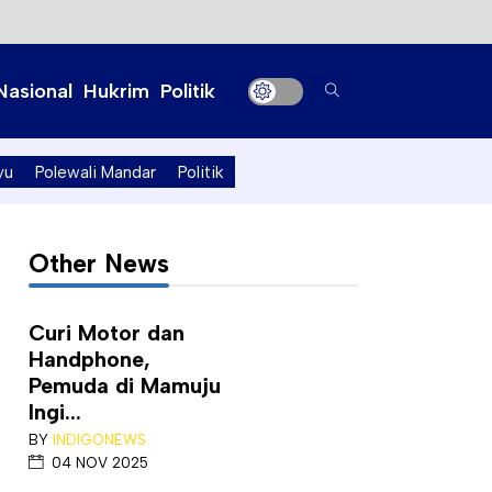
Nasional
Hukrim
Politik
yu
Polewali Mandar
Politik
Other News
Curi Motor dan
Handphone,
Pemuda di Mamuju
Ingi...
BY
INDIGONEWS
04 NOV 2025