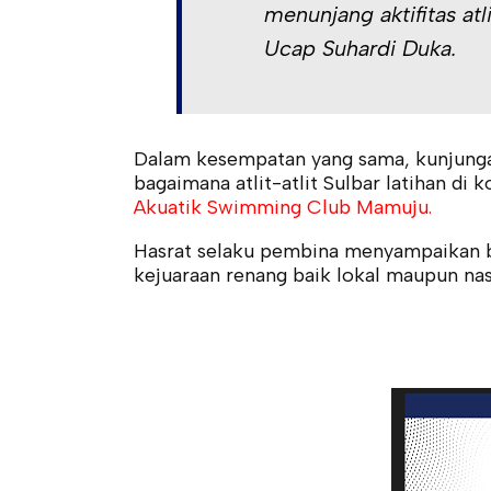
menunjang aktifitas at
Ucap Suhardi Duka.
Dalam kesempatan yang sama, kunjunga
bagaimana atlit-atlit Sulbar latihan di
Akuatik Swimming Club Mamuju.
Hasrat selaku pembina menyampaikan b
kejuaraan renang baik lokal maupun nas