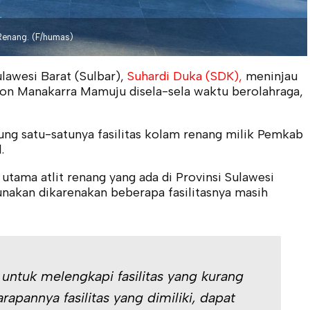
Renang. (F/humas)
awesi Barat (Sulbar),
Suhardi Duka (SDK),
meninjau
dion Manakarra Mamuju disela-sela waktu berolahraga,
ng satu-satunya fasilitas kolam renang milik Pemkab
.
tama atlit renang yang ada di Provinsi Sulawesi
gunakan dikarenakan beberapa fasilitasnya masih
ntuk melengkapi fasilitas yang kurang
rapannya fasilitas yang dimiliki, dapat