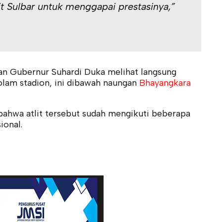
lit Sulbar untuk menggapai prestasinya,”
n Gubernur Suhardi Duka melihat langsung
 kolam stadion, ini dibawah naungan
Bhayangkara
ahwa atlit tersebut sudah mengikuti beberapa
ional.