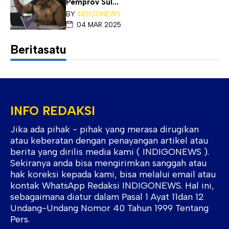
Pemprov Sul...
BY
INDIGONEWS
04 MAR 2025
Beritasatu
INFO REDAKSI
Jika ada pihak - pihak yang merasa dirugikan
atau keberatan dengan penayangan artikel atau
berita yang dirilis media kami ( INDIGONEWS ).
Sekiranya anda bisa mengirimkan sanggah atau
hak koreksi kepada kami, bisa melalui email atau
kontak WhatsApp Redaksi INDIGONEWS. Hal ini,
sebagaimana diatur dalam Pasal 1 Ayat 11dan 12
Undang-Undang Nomor 40 Tahun 1999 Tentang
Pers.