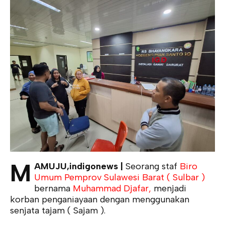
M
AMUJU,indigonews |
Seorang staf
Biro
Umum Pemprov Sulawesi Barat ( Sulbar )
bernama
Muhammad Djafar,
menjadi
korban penganiayaan dengan menggunakan
senjata tajam ( Sajam ).