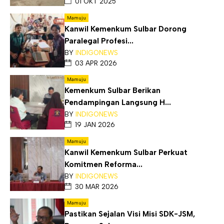
01 OKT 2025
Mamuju
Kanwil Kemenkum Sulbar Dorong
Paralegal Profesi...
BY
INDIGONEWS
03 APR 2026
Mamuju
Kemenkum Sulbar Berikan
Pendampingan Langsung H...
BY
INDIGONEWS
19 JAN 2026
Mamuju
Kanwil Kemenkum Sulbar Perkuat
Komitmen Reforma...
BY
INDIGONEWS
30 MAR 2026
Mamuju
Pastikan Sejalan Visi Misi SDK-JSM,