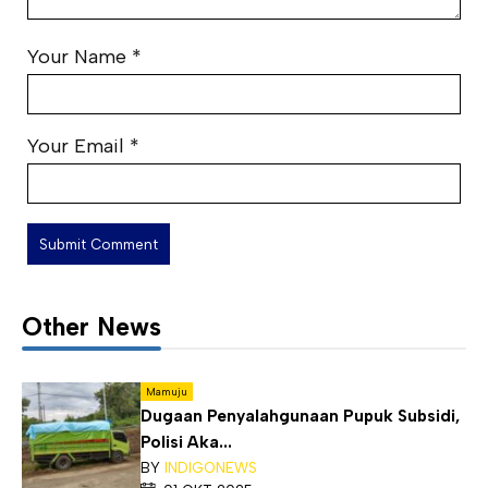
Your Name
*
Your Email
*
Other News
Mamuju
Dugaan Penyalahgunaan Pupuk Subsidi,
Polisi Aka...
BY
INDIGONEWS