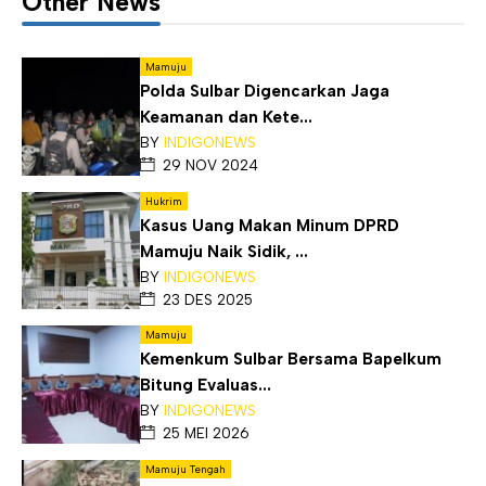
Other News
Mamuju
Polda Sulbar Digencarkan Jaga
Keamanan dan Kete...
BY
INDIGONEWS
29 NOV 2024
Hukrim
Kasus Uang Makan Minum DPRD
Mamuju Naik Sidik, ...
BY
INDIGONEWS
23 DES 2025
Mamuju
Kemenkum Sulbar Bersama Bapelkum
Bitung Evaluas...
BY
INDIGONEWS
25 MEI 2026
Mamuju Tengah