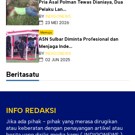
Pria Asal Polman Tewas Dianiaya, Dua
Pelaku Lan...
BY
INDIGONEWS
23 MEI 2026
Mamuju
ASN Sulbar Diminta Profesional dan
Menjaga Inde...
BY
INDIGONEWS
02 JUN 2025
Beritasatu
INFO REDAKSI
Jika ada pihak - pihak yang merasa dirugikan
atau keberatan dengan penayangan artikel atau
berita yang dirilis media kami ( INDIGONEWS ).