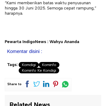
“Kami memberikan batas waktu penyusunan
hingga 30 Juni 2025. Semoga cepat rampung,”
harapnya.
Pewarta IndigoNews : Wahyu Ananda
Komentar disini :
Tags:
Komdigi
Kominfo
Kominfo Ke Kondigi
Share to
Related News