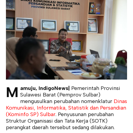
M
amuju, IndigoNews|
Pemerintah Provinsi
Sulawesi Barat (Pemprov Sulbar)
mengusulkan perubahan nomenklatur
Dinas
Komunikasi, Informatika, Statistik dan Persandian
(Kominfo SP) Sulbar
. Penyusunan perubahan
Struktur Organisasi dan Tata Kerja (SOTK)
perangkat daerah tersebut sedang dilakukan.