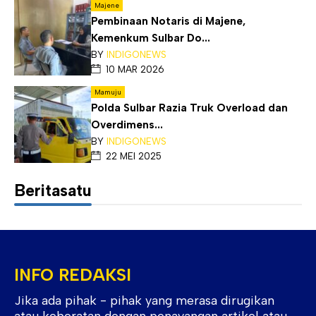
Majene
Pembinaan Notaris di Majene,
Kemenkum Sulbar Do...
BY
INDIGONEWS
10 MAR 2026
Mamuju
Polda Sulbar Razia Truk Overload dan
Overdimens...
BY
INDIGONEWS
22 MEI 2025
Beritasatu
INFO REDAKSI
Jika ada pihak - pihak yang merasa dirugikan
atau keberatan dengan penayangan artikel atau