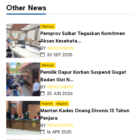
Other News
Mamuju
Pemprov Sulbar Tegaskan Komitmen
Akses Kesehata...
BY
INDIGONEWS
30 SEP 2025
Mamuju
Pemilik Dapur Korban Suspend Gugat
Badan Gizi N...
BY
INDIGONEWS
25 JUN 2026
Hukrim
Majene
Mantan Kades Onang Divonis 13 Tahun
Penjara
BY
INDIGONEWS
16 APR 2025