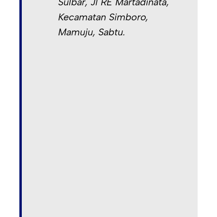
Sulbar, Jl RE Martadinata,
Kecamatan Simboro,
Mamuju, Sabtu.