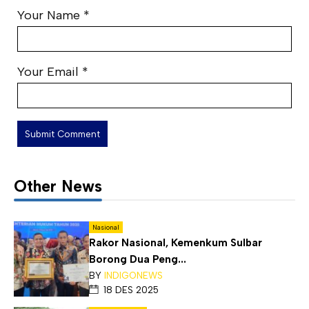
Your Name
*
Your Email
*
Other News
Nasional
Rakor Nasional, Kemenkum Sulbar
Borong Dua Peng...
BY
INDIGONEWS
18 DES 2025