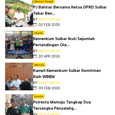
Mamuju Tengah
PJ Bahtiar Bersama Ketua DPRD Sulbar
Tebar Ben...
BY
INDIGONEWS
02 FEB 2025
Daerah
Kemenkum Sulbar Ikuti Sejumlah
Pertandingan Ola...
BY
INDIGONEWS
20 APR 2026
Mamuju
Kanwil Kemenkum Sulbar Komitmen
Raih WBBM
BY
INDIGONEWS
09 FEB 2026
Hukrim
Polresta Mamuju Tangkap Dua
Tersangka Penyalahg...
BY
INDIGONEWS