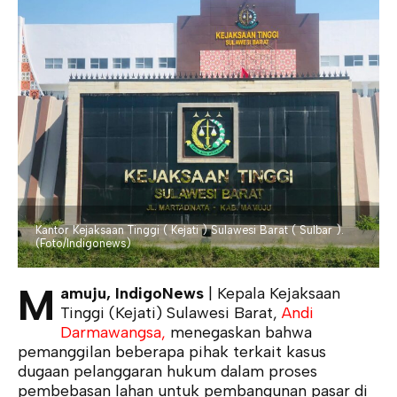
Kantor Kejaksaan Tinggi ( Kejati ) Sulawesi Barat ( Sulbar ).
(Foto/Indigonews)
M
amuju, IndigoNews
| Kepala Kejaksaan
Tinggi (Kejati) Sulawesi Barat,
Andi
Darmawangsa,
menegaskan bahwa
pemanggilan beberapa pihak terkait kasus
dugaan pelanggaran hukum dalam proses
pembebasan lahan untuk pembangunan pasar di