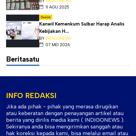
BY
INDIGONEWS
11 AGU 2025
Daerah
Kanwil Kemenkum Sulbar Harap Analis
Kebijakan H...
BY
INDIGONEWS
07 MEI 2026
Beritasatu
INFO REDAKSI
Jika ada pihak - pihak yang merasa dirugikan
atau keberatan dengan penayangan artikel atau
berita yang dirilis media kami ( INDIGONEWS ).
Sekiranya anda bisa mengirimkan sanggah atau
hak koreksi kepada kami, bisa melalui email atau