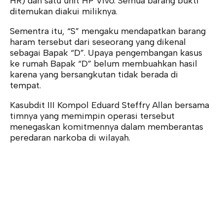
HR) dan satu unit HP Vivo. Semua barang bukti
ditemukan diakui miliknya.
Sementra itu, “S” mengaku mendapatkan barang
haram tersebut dari seseorang yang dikenal
sebagai Bapak “D”. Upaya pengembangan kasus
ke rumah Bapak “D” belum membuahkan hasil
karena yang bersangkutan tidak berada di
tempat.
Kasubdit III Kompol Eduard Steffry Allan bersama
timnya yang memimpin operasi tersebut
menegaskan komitmennya dalam memberantas
peredaran narkoba di wilayah.