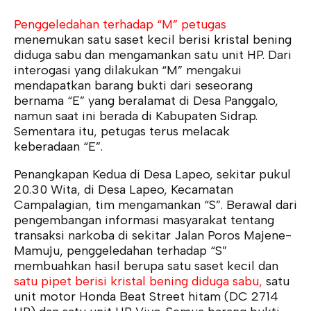
Penggeledahan terhadap “M” petugas
menemukan satu saset kecil berisi kristal bening
diduga sabu dan mengamankan satu unit HP. Dari
interogasi yang dilakukan “M” mengakui
mendapatkan barang bukti dari seseorang
bernama “E” yang beralamat di Desa Panggalo,
namun saat ini berada di Kabupaten Sidrap.
Sementara itu, petugas terus melacak
keberadaan “E”.
Penangkapan Kedua di Desa Lapeo, sekitar pukul
20.30 Wita, di Desa Lapeo, Kecamatan
Campalagian, tim mengamankan “S”. Berawal dari
pengembangan informasi masyarakat tentang
transaksi narkoba di sekitar Jalan Poros Majene-
Mamuju, penggeledahan terhadap “S”
membuahkan hasil berupa satu saset kecil dan
satu pipet berisi kristal bening diduga sabu,
satu
unit motor Honda Beat Street hitam (DC 2714