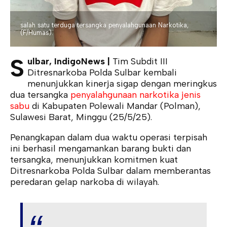
salah satu terduga tersangka penyalahgunaan Narkotika,
(F/Humas).
S
ulbar, IndigoNews |
Tim Subdit III
Ditresnarkoba Polda Sulbar kembali
menunjukkan kinerja sigap dengan meringkus
dua tersangka
penyalahgunaan narkotika jenis
sabu
di Kabupaten Polewali Mandar (Polman),
Sulawesi Barat, Minggu (25/5/25).
Penangkapan dalam dua waktu operasi terpisah
ini berhasil mengamankan barang bukti dan
tersangka, menunjukkan komitmen kuat
Ditresnarkoba Polda Sulbar dalam memberantas
peredaran gelap narkoba di wilayah.