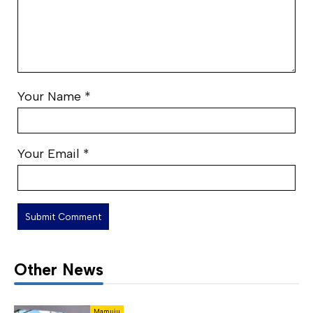
Your Name
*
Your Email
*
Other News
Mamuju