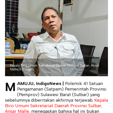
Kepala Biro Umum Sekretariat Daerah Provinsi Sulbar, Ansar
Malle,(F/Indigo).
M
AMUJU, IndigoNews |
Polemik 41 Satuan
Pengamanan (Satpam) Pemerintah Provinsi
(Pemprov) Sulawesi Barat (Sulbar) yang
sebelumnya diberitakan akhirnya terjawab.
Kepala
Biro Umum Sekretariat Daerah Provinsi Sulbar,
Ansar Malle,
menegaskan bahwa hal ini bukan