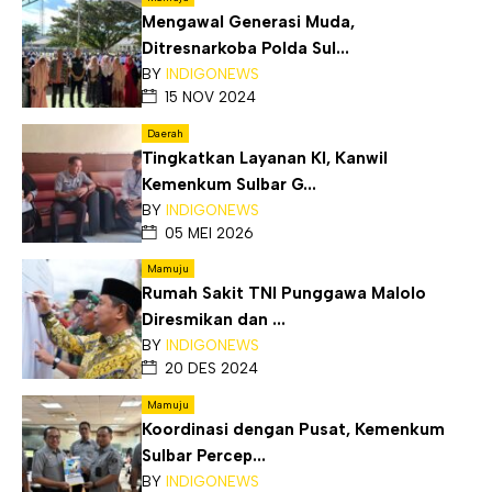
Mengawal Generasi Muda,
Ditresnarkoba Polda Sul...
BY
INDIGONEWS
15 NOV 2024
Daerah
Tingkatkan Layanan KI, Kanwil
Kemenkum Sulbar G...
BY
INDIGONEWS
05 MEI 2026
Mamuju
Rumah Sakit TNI Punggawa Malolo
Diresmikan dan ...
BY
INDIGONEWS
20 DES 2024
Mamuju
Koordinasi dengan Pusat, Kemenkum
Sulbar Percep...
BY
INDIGONEWS