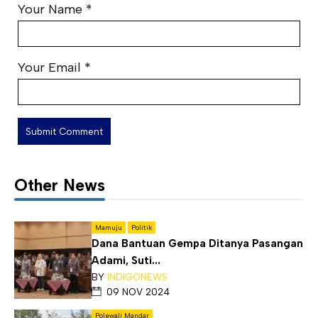
Your Name
*
Your Email
*
Other News
Mamuju
Politik
Dana Bantuan Gempa Ditanya Pasangan
Adami, Suti...
BY
INDIGONEWS
09 NOV 2024
Polewali Mandar