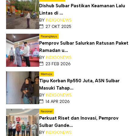
Dishub Sulbar Pastikan Keamanan Lalu
Lintas di ...
BY
INDIGONEWS
27 OKT 2025
Pasangkayu
Pemprov Sulbar Salurkan Ratusan Paket
Ramadan u...
BY
INDIGONEWS
23 FEB 2026
Mamuju
Tipu Korban Rp550 Juta, ASN Sulbar
Masuki Tahap...
BY
INDIGONEWS
14 APR 2026
Nasional
Perkuat Riset dan Inovasi, Pemprov
Sulbar Gande...
BY
INDIGONEWS