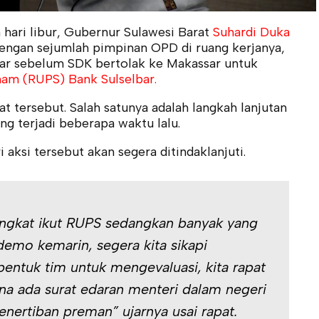
hari libur, Gubernur Sulawesi Barat
Suhardi Duka
dengan sejumlah pimpinan OPD di ruang kerjanya,
elar sebelum SDK bertolak ke Makassar untuk
m (RUPS) Bank Sulselbar.
t tersebut. Salah satunya adalah langkah lanjutan
ang terjadi beberapa waktu lalu.
ksi tersebut akan segera ditindaklanjuti.
ngkat ikut RUPS sedangkan banyak yang
demo kemarin, segera kita sikapi
 bentuk tim untuk mengevaluasi, kita rapat
na ada surat edaran menteri dalam negeri
nertiban preman” ujarnya usai rapat.