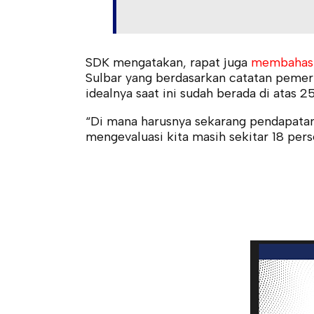
SDK mengatakan, rapat juga
membahas e
Sulbar yang berdasarkan catatan pemeri
idealnya saat ini sudah berada di atas 2
“Di mana harusnya sekarang pendapatann
mengevaluasi kita masih sekitar 18 perse