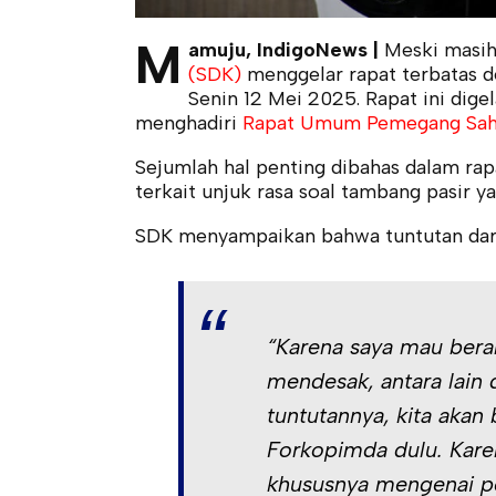
M
amuju, IndigoNews |
Meski masih 
(SDK)
menggelar rapat terbatas 
Senin 12 Mei 2025. Rapat ini dig
menghadiri
Rapat Umum Pemegang Saha
Sejumlah hal penting dibahas dalam rapa
terkait unjuk rasa soal tambang pasir y
SDK menyampaikan bahwa tuntutan dari a
“Karena saya mau bera
mendesak, antara lain 
tuntutannya, kita akan
Forkopimda dulu. Kare
khususnya mengenai pe