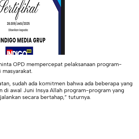
 meminta OPD mempercepat pelaksanaan program-
 masyarakat.
patan, sudah ada komitmen bahwa ada beberapa yang
dan di awal Juni Insya Allah program-program yang
jalankan secara bertahap,” tuturnya.