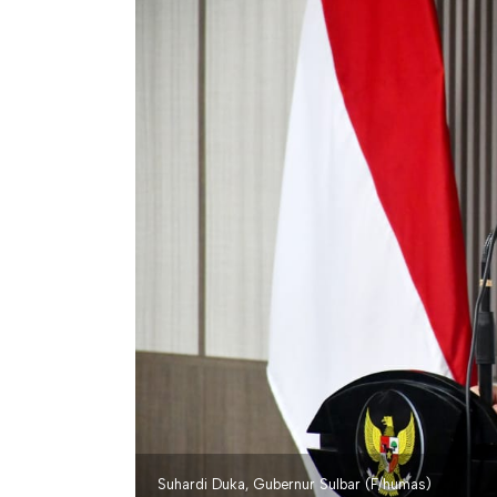
Suhardi Duka, Gubernur Sulbar (F/humas)