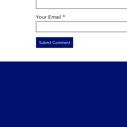
Your Email
*