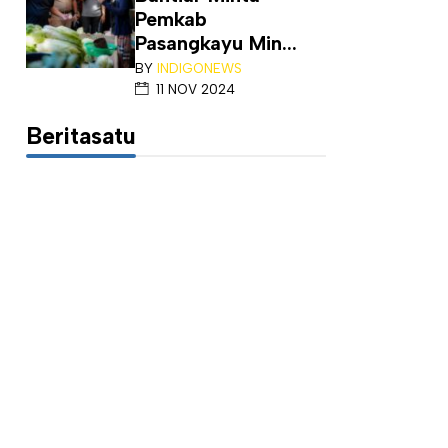
Pemkab
Pasangkayu Min...
BY
INDIGONEWS
11 NOV 2024
Beritasatu