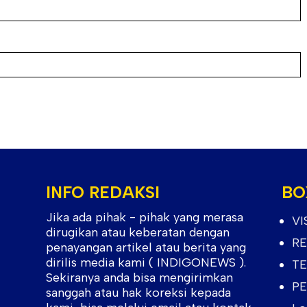
INFO REDAKSI
BO
Jika ada pihak - pihak yang merasa
VI
dirugikan atau keberatan dengan
RE
penayangan artikel atau berita yang
dirilis media kami ( INDIGONEWS ).
TE
Sekiranya anda bisa mengirimkan
PE
sanggah atau hak koreksi kepada