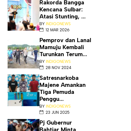
Rakorda Bangga
Kencana Sulbar:
Atasi Stunting, ...
BY
INDIGONEWS
12 MAR 2026
Pemprov dan Lanal
Mamuju Kembali
Turunkan Terum...
BY
INDIGONEWS
28 NOV 2024
Satresnarkoba
Majene Amankan
Tiga Pemuda
Penggu...
BY
INDIGONEWS
23 JUN 2025
Pj Gubernur
Bahtiar Minta