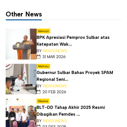
Other News
Mamuju
BPK Apresiasi Pemprov Sulbar atas
Ketepatan Wak...
BY
INDIGONEWS
31 MAR 2026
Mamuju
Gubernur Sulbar Bahas Proyek SPAM
Regional Seni...
BY
INDIGONEWS
20 FEB 2026
Majene
BLT-DD Tahap Akhir 2025 Resmi
Dibagikan Pemdes ...
BY
INDIGONEWS
03 DES 2025