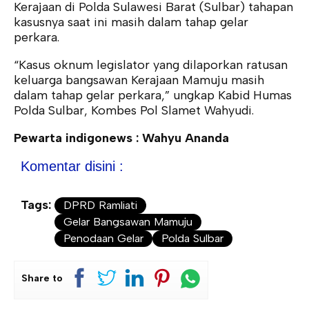
Kerajaan di Polda Sulawesi Barat (Sulbar) tahapan
kasusnya saat ini masih dalam tahap gelar
perkara.
“Kasus oknum legislator yang dilaporkan ratusan
keluarga bangsawan Kerajaan Mamuju masih
dalam tahap gelar perkara,” ungkap Kabid Humas
Polda Sulbar, Kombes Pol Slamet Wahyudi.
Pewarta indigonews : Wahyu Ananda
Komentar disini :
Tags:
DPRD Ramliati
Gelar Bangsawan Mamuju
Penodaan Gelar
Polda Sulbar
Share to