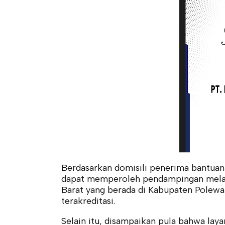
Berdasarkan domisili penerima bantuan
dapat memperoleh pendampingan melal
Barat yang berada di Kabupaten Polew
terakreditasi.
Selain itu, disampaikan pula bahwa lay