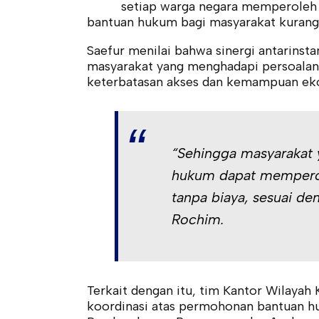
setiap warga negara memperoleh a
bantuan hukum bagi masyarakat kuran
Saefur menilai bahwa sinergi antarins
masyarakat yang menghadapi persoalan
keterbatasan akses dan kemampuan ek
“Sehingga masyaraka
hukum dapat memperole
tanpa biaya, sesuai de
Rochim.
Terkait dengan itu, tim Kantor Wilaya
koordinasi atas permohonan bantuan hu