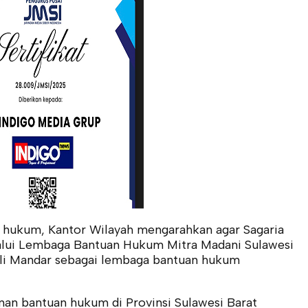
 hukum, Kantor Wilayah mengarahkan agar Sagaria
ui Lembaga Bantuan Hukum Mitra Madani Sulawesi
ali Mandar sebagai lembaga bantuan hukum
anan bantuan hukum di Provinsi Sulawesi Barat