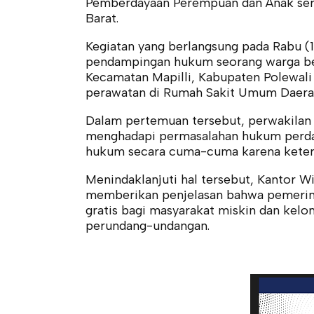
Pemberdayaan Perempuan dan Anak sert
Barat.
Kegiatan yang berlangsung pada Rabu
pendampingan hukum seorang warga ber
Kecamatan Mapilli, Kabupaten Polewali 
perawatan di Rumah Sakit Umum Daerah 
Dalam pertemuan tersebut, perwakilan
menghadapi permasalahan hukum perda
hukum secara cuma-cuma karena keter
Menindaklanjuti hal tersebut, Kantor 
memberikan penjelasan bahwa pemerin
gratis bagi masyarakat miskin dan kel
perundang-undangan.