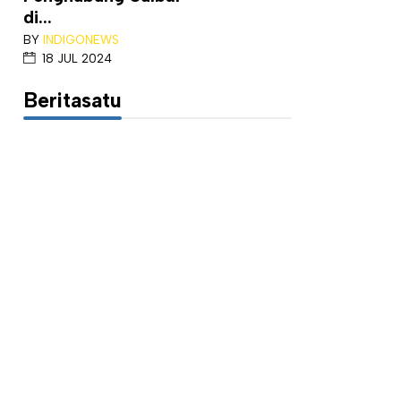
di...
BY
INDIGONEWS
18 JUL 2024
Beritasatu