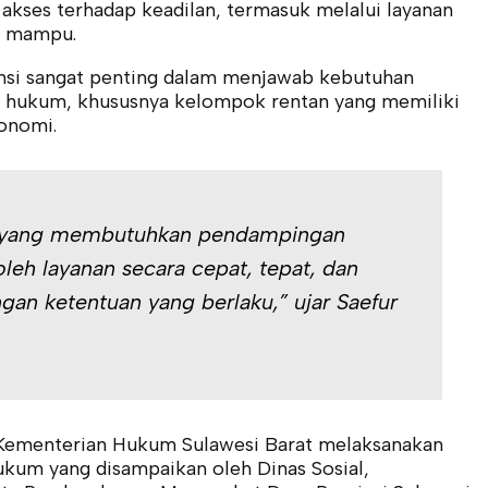
kses terhadap keadilan, termasuk melalui layanan
g mampu.
tansi sangat penting dalam menjawab kebutuhan
 hukum, khususnya kelompok rentan yang memiliki
onomi.
t yang membutuhkan pendampingan
h layanan secara cepat, tepat, dan
ngan ketentuan yang berlaku,” ujar Saefur
h Kementerian Hukum Sulawesi Barat melaksanakan
kum yang disampaikan oleh Dinas Sosial,