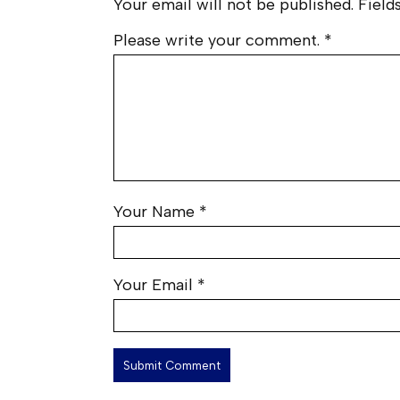
Your email will not be published. Fields
Please write your comment.
*
Your Name
*
Your Email
*