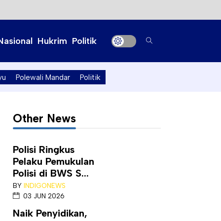
Nasional
Hukrim
Politik
yu
Polewali Mandar
Politik
Other News
Polisi Ringkus
Pelaku Pemukulan
Polisi di BWS S...
BY
INDIGONEWS
03 JUN 2026
Naik Penyidikan,