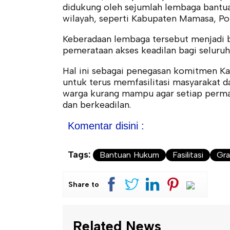
didukung oleh sejumlah lembaga bantua
wilayah, seperti Kabupaten Mamasa, Po
Keberadaan lembaga tersebut menjadi
pemerataan akses keadilan bagi seluruh
Hal ini sebagai penegasan komitmen K
untuk terus memfasilitasi masyarakat
warga kurang mampu agar setiap permas
dan berkeadilan.
Komentar disini :
Tags:
Bantuan Hukum
Fasilitasi
Gra
Share to
Related News