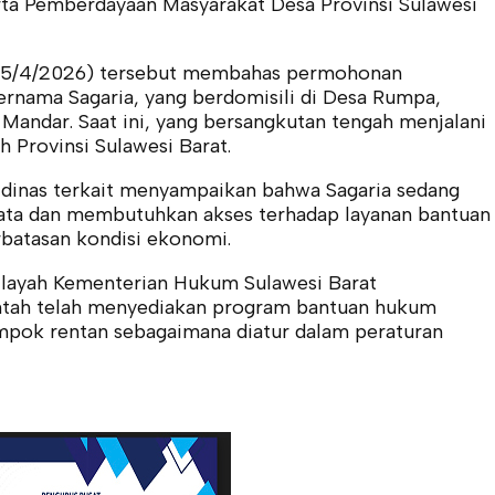
a Pemberdayaan Masyarakat Desa Provinsi Sulawesi
 (15/4/2026) tersebut membahas permohonan
nama Sagaria, yang berdomisili di Desa Rumpa,
Mandar. Saat ini, yang bersangkutan tengah menjalani
Provinsi Sulawesi Barat.
 dinas terkait menyampaikan bahwa Sagaria sedang
ta dan membutuhkan akses terhadap layanan bantuan
batasan kondisi ekonomi.
Wilayah Kementerian Hukum Sulawesi Barat
tah telah menyediakan program bantuan hukum
ompok rentan sebagaimana diatur dalam peraturan