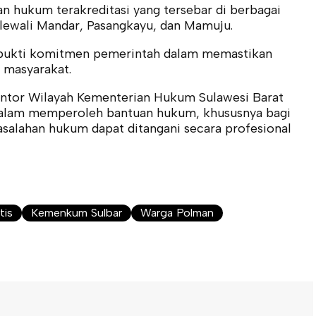
n hukum terakreditasi yang tersebar di berbagai
lewali Mandar, Pasangkayu, dan Mamuju.
 bukti komitmen pemerintah dalam memastikan
 masyarakat.
antor Wilayah Kementerian Hukum Sulawesi Barat
 dalam memperoleh bantuan hukum, khususnya bagi
alahan hukum dapat ditangani secara profesional
tis
Kemenkum Sulbar
Warga Polman