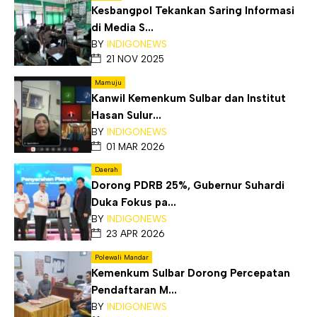
Kesbangpol Tekankan Saring Informasi
di Media S...
BY
INDIGONEWS
21 NOV 2025
Mamuju
Kanwil Kemenkum Sulbar dan Institut
Hasan Sulur...
BY
INDIGONEWS
01 MAR 2026
Daerah
Dorong PDRB 25%, Gubernur Suhardi
Duka Fokus pa...
BY
INDIGONEWS
23 APR 2026
Polewali Mandar
Kemenkum Sulbar Dorong Percepatan
Pendaftaran M...
BY
INDIGONEWS