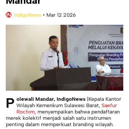
Mandar
IndigoNews
•
Mar 12 2026
P
olewali Mandar, IndigoNews
|Kepala Kantor
Wilayah Kemenkum Sulawesi Barat,
Saefur
Rochim
, menyampaikan bahwa pendaftaran
merek kolektif menjadi salah satu instrumen
penting dalam memperkuat branding wilayah.