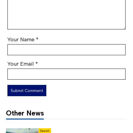
Your Name
*
Your Email
*
Other News
Daerah