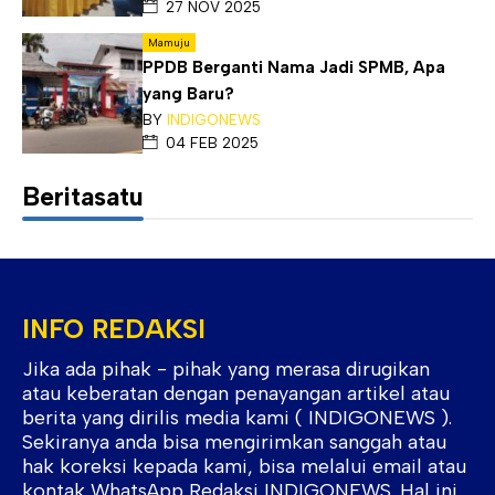
27 NOV 2025
Mamuju
PPDB Berganti Nama Jadi SPMB, Apa
yang Baru?
BY
INDIGONEWS
04 FEB 2025
Beritasatu
INFO REDAKSI
Jika ada pihak - pihak yang merasa dirugikan
atau keberatan dengan penayangan artikel atau
berita yang dirilis media kami ( INDIGONEWS ).
Sekiranya anda bisa mengirimkan sanggah atau
hak koreksi kepada kami, bisa melalui email atau
kontak WhatsApp Redaksi INDIGONEWS. Hal ini,