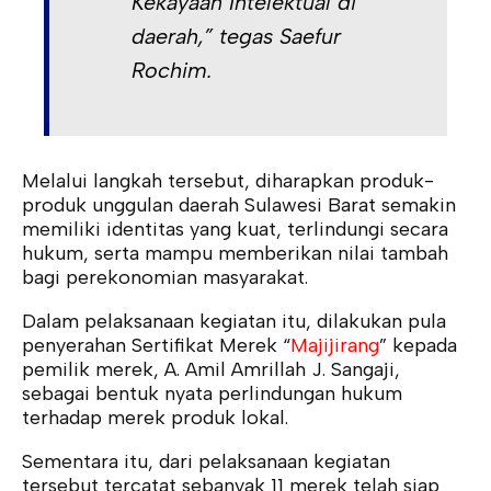
Kekayaan Intelektual di
daerah,” tegas Saefur
Rochim.
Melalui langkah tersebut, diharapkan produk-
produk unggulan daerah Sulawesi Barat semakin
memiliki identitas yang kuat, terlindungi secara
hukum, serta mampu memberikan nilai tambah
bagi perekonomian masyarakat.
Dalam pelaksanaan kegiatan itu, dilakukan pula
penyerahan Sertifikat Merek “
Majijirang
” kepada
pemilik merek, A. Amil Amrillah J. Sangaji,
sebagai bentuk nyata perlindungan hukum
terhadap merek produk lokal.
Sementara itu, dari pelaksanaan kegiatan
tersebut tercatat sebanyak 11 merek telah siap