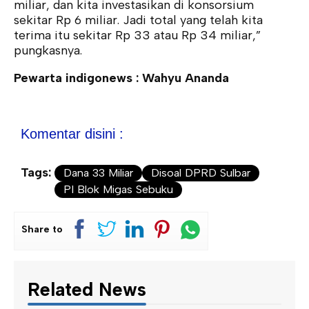
miliar, dan kita investasikan di konsorsium
sekitar Rp 6 miliar. Jadi total yang telah kita
terima itu sekitar Rp 33 atau Rp 34 miliar,”
pungkasnya.
Pewarta indigonews : Wahyu Ananda
Komentar disini :
Tags:
Dana 33 Miliar
Disoal DPRD Sulbar
PI Blok Migas Sebuku
Share to
Related News