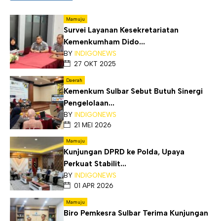
Mamuju
Survei Layanan Kesekretariatan
Kemenkumham Dido...
BY
INDIGONEWS
27 OKT 2025
Daerah
Kemenkum Sulbar Sebut Butuh Sinergi
Pengelolaan...
BY
INDIGONEWS
21 MEI 2026
Mamuju
Kunjungan DPRD ke Polda, Upaya
Perkuat Stabilit...
BY
INDIGONEWS
01 APR 2026
Mamuju
Biro Pemkesra Sulbar Terima Kunjungan