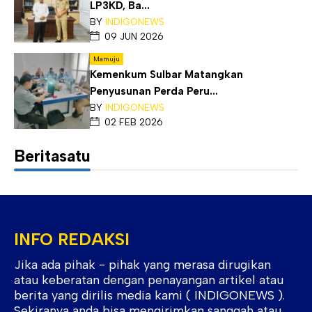
LP3KD, Ba...
BY
INDIGONEWS
09 JUN 2026
Mamuju
Kemenkum Sulbar Matangkan
Penyusunan Perda Peru...
BY
INDIGONEWS
02 FEB 2026
Beritasatu
INFO REDAKSI
Jika ada pihak - pihak yang merasa dirugikan
atau keberatan dengan penayangan artikel atau
berita yang dirilis media kami ( INDIGONEWS ).
Sekiranya anda bisa mengirimkan sanggah atau