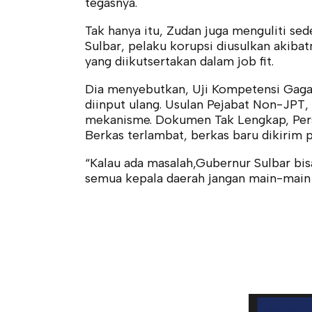
tegasnya.
Tak hanya itu, Zudan juga menguliti sed
Sulbar, pelaku korupsi diusulkan akiba
yang diikutsertakan dalam job fit.
Dia menyebutkan, Uji Kompetensi Gagal 
diinput ulang. Usulan Pejabat Non-JPT,
mekanisme. Dokumen Tak Lengkap, Persy
Berkas terlambat, berkas baru dikirim p
“Kalau ada masalah,Gubernur Sulbar bisa
semua kepala daerah jangan main-main 