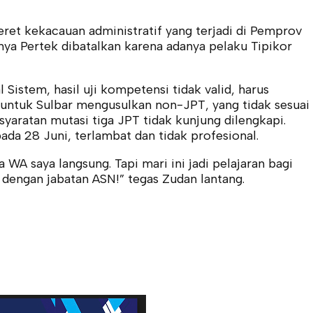
eret kekacauan administratif yang terjadi di Pemprov
tnya Pertek dibatalkan karena adanya pelaku Tipikor
Sistem, hasil uji kompetensi tidak valid, harus
 untuk Sulbar mengusulkan non-JPT, yang tidak sesuai
aratan mutasi tiga JPT tidak kunjung dilengkapi.
ada 28 Juni, terlambat dan tidak profesional.
 WA saya langsung. Tapi mari ini jadi pelajaran bagi
dengan jabatan ASN!” tegas Zudan lantang.