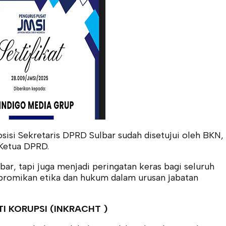
isi Sekretaris DPRD Sulbar sudah disetujui oleh BKN,
 Ketua DPRD.
bar, tapi juga menjadi peringatan keras bagi seluruh
mpromikan etika dan hukum dalam urusan jabatan
I KORUPSI (INKRACHT )