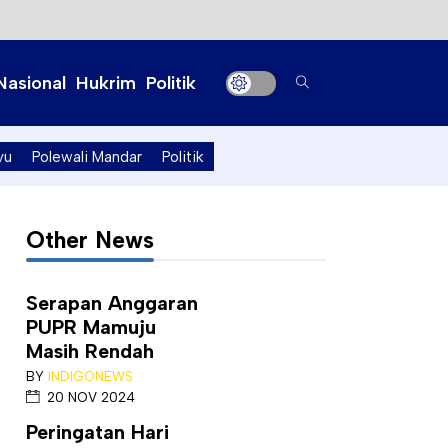
Nasional
Hukrim
Politik
yu
Polewali Mandar
Politik
Other News
Serapan Anggaran
PUPR Mamuju
Masih Rendah
BY
INDIGONEWS
20 NOV 2024
Peringatan Hari