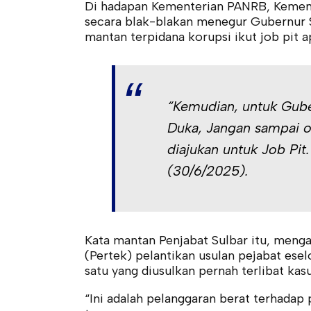
Di hadapan Kementerian PANRB, Kemenda
secara blak-blakan menegur Gubernur S
mantan terpidana korupsi ikut job pit ap
“Kemudian, untuk Gube
Duka, Jangan sampai o
diajukan untuk Job Pit.
(30/6/2025).
Kata mantan Penjabat Sulbar itu, men
(Pertek) pelantikan usulan pejabat ese
satu yang diusulkan pernah terlibat kasu
“Ini adalah pelanggaran berat terhadap p