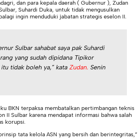
gri, dan para kepala daerah ( Gubernur ), Zudan
ulbar, Suhardi Duka, untuk tidak mengusulkan
alagi ingin menduduki jabatan strategis eselon II.
rnur Sulbar sahabat saya pak Suhardi
rang yang sudah dipidana Tipikor
 itu tidak boleh ya,” kata
Zudan.
Senin
gaku BKN terpaksa membatalkan pertimbangan teknis
lon II Sulbar karena mendapat informasi bahwa salah
s korupsi.
rinsip tata kelola ASN yang bersih dan berintegritas,”