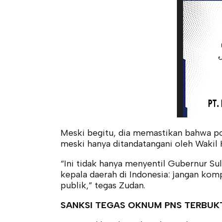
Meski begitu, dia memastikan bahwa pos
meski hanya ditandatangani oleh Wakil
“Ini tidak hanya menyentil Gubernur Sul
kepala daerah di Indonesia: jangan ko
publik,” tegas Zudan.
SANKSI TEGAS OKNUM PNS TERBUKT