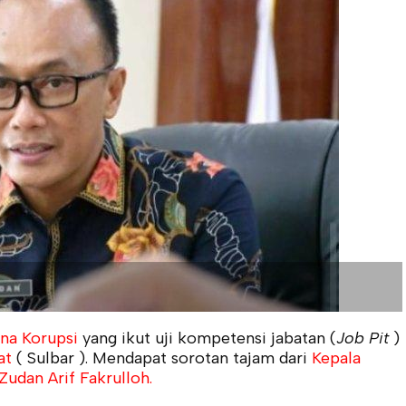
ana Korupsi
yang ikut uji kompetensi jabatan (
Job Pit
)
at
( Sulbar ). Mendapat sorotan tajam dari
Kepala
udan Arif Fakrulloh.