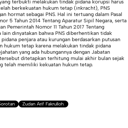
 yang terbukti melakukan tindak pidana korupsi harus
telah berkekuatan hukum tetap (inkracht), PNS
gan hormat sebagai PNS. Hal ini tertuang dalam Pasal
or 5 Tahun 2014 Tentang Aparatur Sipil Negara, serta
uran Pemerintah Nomor 11 Tahun 2017 Tentang
 lain dinyatakan bahwa PNS diberhentikan tidak
 pidana penjara atau kurungan berdasarkan putusan
an hukum tetap karena melakukan tindak pidana
kejahatan yang ada hubungannya dengan Jabatan
rsebut ditetapkan terhitung mulai akhir bulan sejak
g telah memiliki kekuatan hukum tetap.
Sorotan
Zudan Arif Fakrulloh.