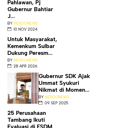
Pahlawan, Pj
Gubernur Bahtiar
J...
BY
INDIGONEWS
10 NOV 2024
Untuk Masyarakat,
Kemenkum Sulbar
Dukung Peresm...
BY
INDIGONEWS
28 APR 2026
Gubernur SDK Ajak
Ummat Syukuri
Nikmat di Momen...
BY
INDIGONEWS
09 SEP 2025
25 Perusahaan
Tambang Ikuti
Evaluasi di ESDM