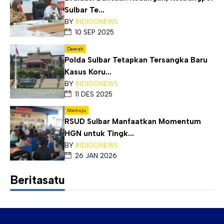
Sulbar Te...
BY
INDIGONEWS
10 SEP 2025
Daerah
Polda Sulbar Tetapkan Tersangka Baru
Kasus Koru...
BY
INDIGONEWS
11 DES 2025
Mamuju
RSUD Sulbar Manfaatkan Momentum
HGN untuk Tingk...
BY
INDIGONEWS
26 JAN 2026
Beritasatu