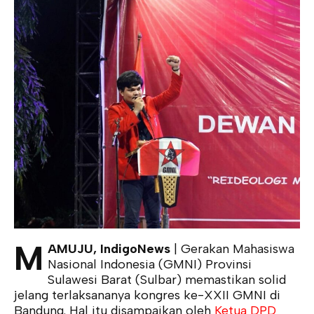
M
AMUJU, IndigoNews
| Gerakan Mahasiswa
Nasional Indonesia (GMNI) Provinsi
Sulawesi Barat (Sulbar) memastikan solid
jelang terlaksananya kongres ke-XXII GMNI di
Bandung. Hal itu disampaikan oleh
Ketua DPD