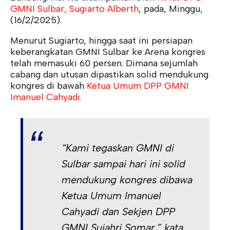
GMNI Sulbar, Sugiarto Alberth
, pada, Minggu,
(16/2/2025).
Menurut Sugiarto, hingga saat ini persiapan
keberangkatan GMNI Sulbar ke Arena kongres
telah memasuki 60 persen. Dimana sejumlah
cabang dan utusan dipastikan solid mendukung
kongres di bawah
Ketua Umum DPP GMNI
Imanuel Cahyadi.
“Kami tegaskan GMNI di
Sulbar sampai hari ini solid
mendukung kongres dibawa
Ketua Umum Imanuel
Cahyadi dan Sekjen DPP
GMNI Sujahri Somar,” kata