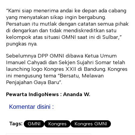
“Kami siap menerima andai ke depan ada cabang
yang menyatakan sikap ingin bergabung.
Persatuan itu mutlak dengan catatan semua pihak
di dengarkan dan tidak mendiskreditkan satu
kelompok atas situasi GMNI saat ini di Sulbar,”
pungkas nya.
Sebelumnya DPP GMNI dibawa Ketua Umum
Imanuel Cahyadi dan Sekjen Sujahri Somar telah
launching logo Kongres XXII di Bandung. Kongres
ini mengusung tema “Bersatu, Melawan
Penjajahan Gaya Baru”.
Pewarta
IndigoNews : Ananda W.
Komentar disini :
Tags:
GMNI
Kongres
Kongres GMNI