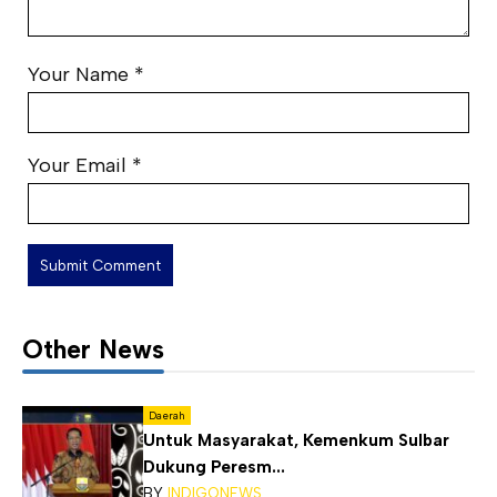
Your Name
*
Your Email
*
Other News
Daerah
Untuk Masyarakat, Kemenkum Sulbar
Dukung Peresm...
BY
INDIGONEWS