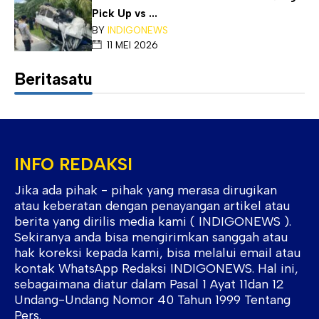
Pick Up vs ...
BY
INDIGONEWS
11 MEI 2026
Beritasatu
INFO REDAKSI
Jika ada pihak - pihak yang merasa dirugikan
atau keberatan dengan penayangan artikel atau
berita yang dirilis media kami ( INDIGONEWS ).
Sekiranya anda bisa mengirimkan sanggah atau
hak koreksi kepada kami, bisa melalui email atau
kontak WhatsApp Redaksi INDIGONEWS. Hal ini,
sebagaimana diatur dalam Pasal 1 Ayat 11dan 12
Undang-Undang Nomor 40 Tahun 1999 Tentang
Pers.