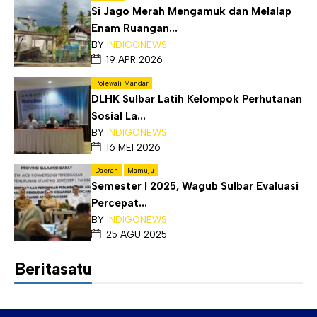
Si Jago Merah Mengamuk dan Melalap
Enam Ruangan...
BY
INDIGONEWS
19 APR 2026
Polewali Mandar
DLHK Sulbar Latih Kelompok Perhutanan
Sosial La...
BY
INDIGONEWS
16 MEI 2026
Daerah
Mamuju
Semester I 2025, Wagub Sulbar Evaluasi
Percepat...
BY
INDIGONEWS
25 AGU 2025
Beritasatu