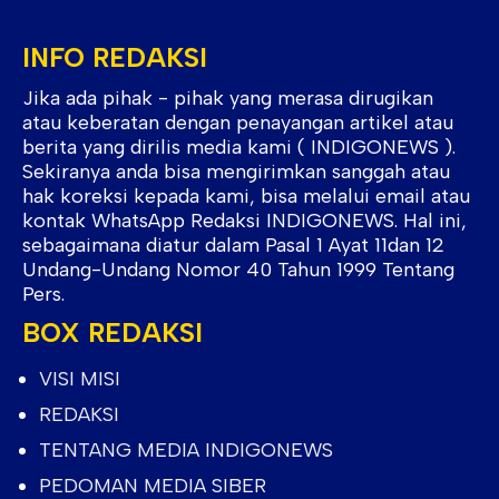
INFO REDAKSI
Jika ada pihak - pihak yang merasa dirugikan
atau keberatan dengan penayangan artikel atau
berita yang dirilis media kami ( INDIGONEWS ).
Sekiranya anda bisa mengirimkan sanggah atau
hak koreksi kepada kami, bisa melalui email atau
kontak WhatsApp Redaksi INDIGONEWS. Hal ini,
sebagaimana diatur dalam Pasal 1 Ayat 11dan 12
Undang-Undang Nomor 40 Tahun 1999 Tentang
Pers.
BOX REDAKSI
VISI MISI
REDAKSI
TENTANG MEDIA INDIGONEWS
PEDOMAN MEDIA SIBER