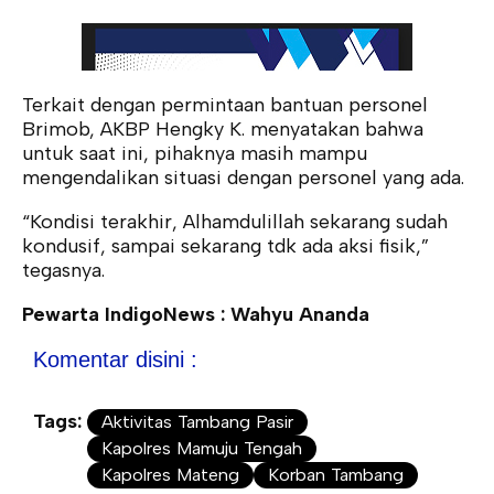
Terkait dengan permintaan bantuan personel
Brimob, AKBP Hengky K. menyatakan bahwa
untuk saat ini, pihaknya masih mampu
mengendalikan situasi dengan personel yang ada.
“Kondisi terakhir, Alhamdulillah sekarang sudah
kondusif, sampai sekarang tdk ada aksi fisik,”
tegasnya.
Pewarta IndigoNews : Wahyu Ananda
Komentar disini :
Tags:
Aktivitas Tambang Pasir
Kapolres Mamuju Tengah
Kapolres Mateng
Korban Tambang