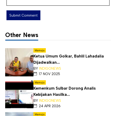
Other News
Mamuju
Ketua Umum Golkar, Bahlil Lahadalia
Dijadwalkan...
BY
INDIGONEWS
17 NOV 2025
Mamuju
Kemenkum Sulbar Dorong Analis
Kebijakan Hasilka...
BY
INDIGONEWS
24 APR 2026
Mamuju