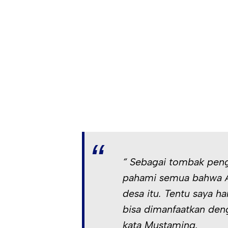
“ Sebagai tombak penga
pahami semua bahwa A
desa itu. Tentu saya h
bisa dimanfaatkan den
kata Mustaming.