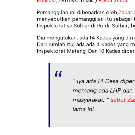
Khusus
( Ditreskrimsus )
Polda Sulbar.
Pemanggilan ini dibenarkan oleh
Zakari
menyebutkan pemanggilan itu sebagai t
Inspektorat se Sulbar di Polda Sulbar, b
Dia mengatakan, ada 14 Kades yang dim
Dari jumlah itu, ada ada 4 Kades yang
Inspektorat Mateng. Dan 10 Kades diper
“ Iya ada 14 Desa dipe
memang ada LHP dan 1
masyarakat, “
sebut Za
lama ini.