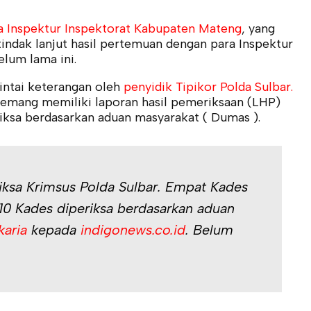
a Inspektur Inspektorat Kabupaten Mateng
, yang
indak lanjut hasil pertemuan dengan para Inspektur
elum lama ini.
intai keterangan oleh
penyidik Tipikor Polda Sulbar.
 memang memiliki laporan hasil pemeriksaan (LHP)
iksa berdasarkan aduan masyarakat ( Dumas ).
riksa Krimsus Polda Sulbar. Empat Kades
0 Kades diperiksa berdasarkan aduan
karia
kepada
indigonews.co.id
.
Belum