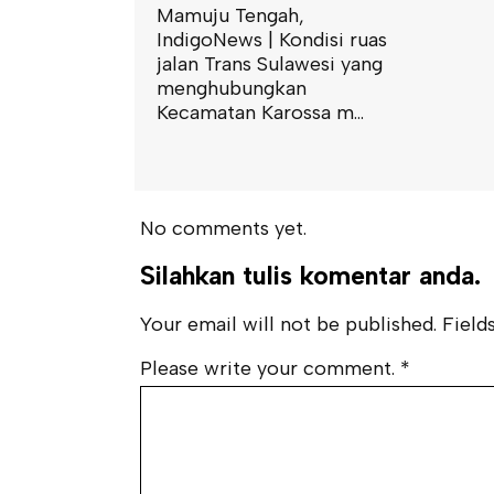
gah,
 Kondisi ruas
Sulawesi yang
kan
rossa m...
No comments yet.
Silahkan tulis komentar anda.
Your email will not be published. Fields
Please write your comment.
*