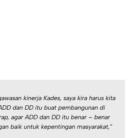
wasan kinerja Kades, saya kira harus kita
DD dan DD itu buat pembangunan di
arap, agar ADD dan DD itu benar – benar
gan baik untuk kepentingan masyarakat,”