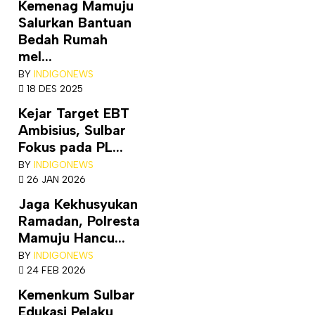
Kemenag Mamuju
Salurkan Bantuan
Bedah Rumah
mel...
BY
INDIGONEWS
18 DES 2025
Kejar Target EBT
Ambisius, Sulbar
Fokus pada PL...
BY
INDIGONEWS
26 JAN 2026
Jaga Kekhusyukan
Ramadan, Polresta
Mamuju Hancu...
BY
INDIGONEWS
24 FEB 2026
Kemenkum Sulbar
Edukasi Pelaku