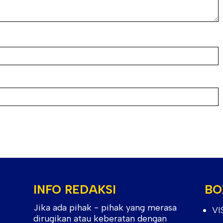
INFO REDAKSI
BO
Jika ada pihak - pihak yang merasa
VI
dirugikan atau keberatan dengan