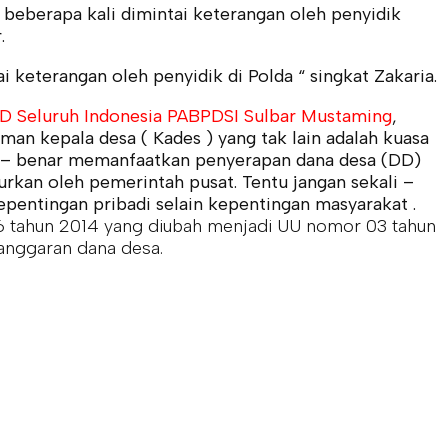
 beberapa kali dimintai keterangan oleh penyidik
.
i keterangan oleh penyidik di Polda “ singkat Zakaria.
D Seluruh Indonesia PABPDSI Sulbar Mustaming
,
an kepala desa ( Kades ) yang tak lain adalah kuasa
r – benar memanfaatkan penyerapan dana desa (DD)
urkan oleh pemerintah pusat. Tentu jangan sekali –
entingan pribadi selain kepentingan masyarakat .
 tahun 2014 yang diubah menjadi UU nomor 03 tahun
n anggaran dana desa.