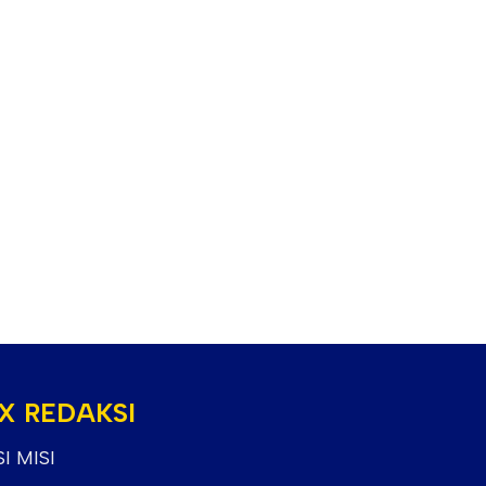
X REDAKSI
SI MISI