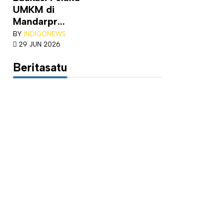
UMKM di
Mandarpr...
BY
INDIGONEWS
29 JUN 2026
Beritasatu