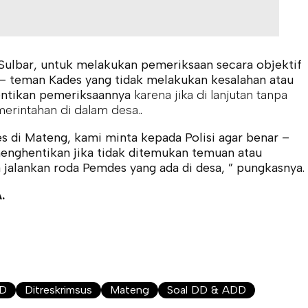
 Sulbar, untuk melakukan pemeriksaan secara objektif
 – teman Kades yang tidak melakukan kesalahan atau
entikan pemeriksaannya
karena jika di lanjutan tanpa
erintahan di dalam desa.
.
s di Mateng, kami minta kepada Polisi agar benar –
enghentikan jika tidak ditemukan temuan atau
 jalankan roda Pemdes yang ada di desa, ” pungkasnya.
.
DD
Ditreskrimsus
Mateng
Soal DD & ADD