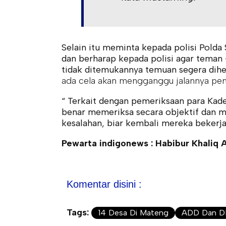
Selain itu meminta kepada polisi Polda
dan berharap kepada polisi agar teman
tidak ditemukannya temuan segera dih
ada cela akan mengganggu jalannya pem
“ Terkait dengan pemeriksaan para Kade
benar memeriksa secara objektif dan m
kesalahan, biar kembali mereka bekerja
Pewarta indigonews : Habibur Khaliq A
Komentar disini :
Tags:
14 Desa Di Mateng
ADD Dan 