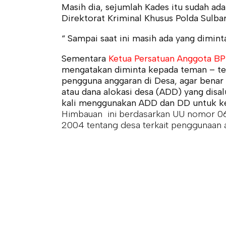
Masih dia, sejumlah Kades itu sudah ada
Direktorat Kriminal Khusus Polda Sulbar
“ Sampai saat ini masih ada yang diminta
Sementara
Ketua Persatuan Anggota BP
mengatakan diminta kepada teman – tem
pengguna anggaran di Desa, agar bena
atau dana alokasi desa (ADD) yang disal
kali menggunakan ADD dan DD untuk kep
Himbauan ini berdasarkan UU nomor 06
2004 tentang desa terkait penggunaa