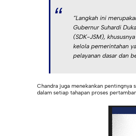
“Langkah ini merupakan
Gubernur Suhardi Duka
(SDK-JSM), khususnya 
kelola pemerintahan y
pelayanan dasar dan ber
Chandra juga menekankan pentingnya si
dalam setiap tahapan proses pertamban