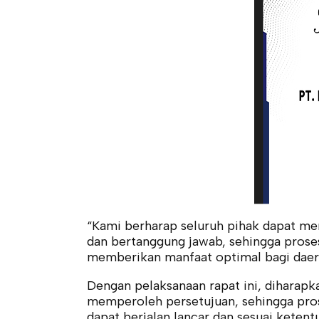
“Kami berharap seluruh pihak dapat me
dan bertanggung jawab, sehingga prose
memberikan manfaat optimal bagi daer
Dengan pelaksanaan rapat ini, dihara
memperoleh persetujuan, sehingga pro
dapat berjalan lancar dan sesuai ketent