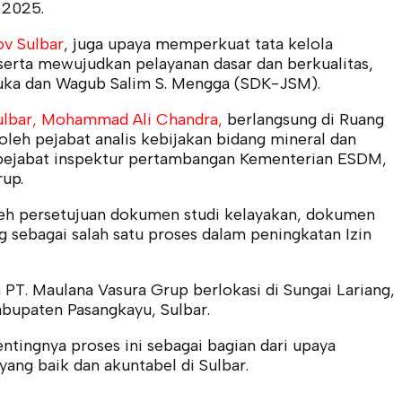
 2025.
v Sulbar
, juga upaya memperkuat tata kelola
serta mewujudkan pelayanan dasar dan berkualitas,
Duka dan Wagub Salim S. Mengga (SDK-JSM).
ulbar, Mohammad Ali Chandra,
berlangsung di Ruang
oleh pejabat analis kebijakan bidang mineral dan
 pejabat inspektur pertambangan Kementerian ESDM,
up.
leh persetujuan dokumen studi kelayakan, dokumen
 sebagai salah satu proses dalam peningkatan Izin
PT. Maulana Vasura Grup berlokasi di Sungai Lariang,
abupaten Pasangkayu, Sulbar.
ingnya proses ini sebagai bagian dari upaya
ang baik dan akuntabel di Sulbar.