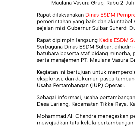
Maulana Vasura Grup, Rabu 2 Juli
Rapat dilaksanakan
Dinas ESDM Pempro
pemerintahan yang baik dan akuntabel 
sejalan misi Gubernur Sulbar Suhardi 
Rapat dipimpin langsung
Kadis ESDM S
Serbaguna Dinas ESDM Sulbar, dihadiri 
batubara beserta staf bidang minerba,
serta manajemen PT. Maulana Vasura Gr
Kegiatan ini bertujuan untuk mempero
eksplorasi, dan dokumen pasca tambang
Usaha Pertambangan (IUP) Operasi.
Sebagai informasi, usaha pertambangan 
Desa Lariang, Kecamatan Tikke Raya, K
Mohammad Ali Chandra menegaskan pent
mewujudkan tata kelola pertambangan y