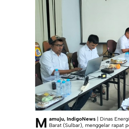
M
amuju, IndigoNews
| Dinas Energ
Barat (Sulbar), menggelar rapat