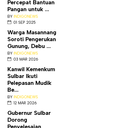
Percepat Bantuan
Pangan untuk ...
BY
INDIGONEWS
01 SEP 2025
Warga Masannang
Soroti Pengerukan
Gunung, Debu ...
BY
INDIGONEWS
03 MAR 2026
Kanwil Kemenkum
Sulbar Ikuti
Pelepasan Mudik
Be...
BY
INDIGONEWS
12 MAR 2026
Gubernur Sulbar
Dorong
Penyelesaian