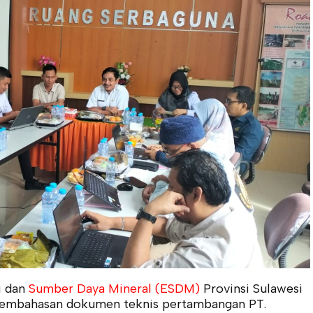
i dan
Sumber Daya Mineral (ESDM)
Provinsi Sulawesi
 pembahasan dokumen teknis pertambangan PT.