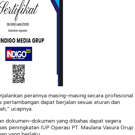
njalankan perannya masing-masing secara profesional
s pertambangan dapat berjalan sesuai aturan dan
ah,” ucapnya.
pkan dokumen-dokumen yang dibahas dapat segera
ses peningkatan IUP Operasi PT. Maulana Vasura Grup
uan yang berlaku.