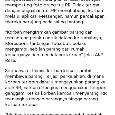
memposting foto orang tua RR. Tidak terima
dengan unggahan itu, RR menghubungi korban
melalui aplikasi Messenger, namun percakapan
mereka berujung pada saling tantang.
“Korban mengirimkan gambar parang dan
menantang pelaku untuk datang ke rumahnya,
Merespons tantangan tersebut, pelaku
mengambil sebilah parang dari rumah
keluarganya dan mendatangi korban” jelas AKP
Reza.
Setibanya di lokasi, korban keluar sambil
membawa parang. Terjadi perkelahian, di mana
korban terlebih dahulu mengayunkan parang ke
arah RR, namun ditangkis menggunakan telepon
genggam. Ketika korban kembali menyerang, RR
menangkis dengan parangnya hingga parang
korban terlepas.
“Melihat korban berusaha mengambil kembali