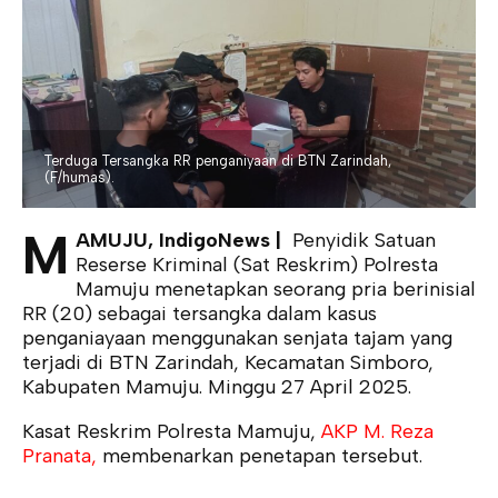
Terduga Tersangka RR penganiyaan di BTN Zarindah,
(F/humas).
M
AMUJU, IndigoNews |
Penyidik Satuan
Reserse Kriminal (Sat Reskrim) Polresta
Mamuju menetapkan seorang pria berinisial
RR (20) sebagai tersangka dalam kasus
penganiayaan menggunakan senjata tajam yang
terjadi di BTN Zarindah, Kecamatan Simboro,
Kabupaten Mamuju. Minggu 27 April 2025.
Kasat Reskrim Polresta Mamuju,
AKP M. Reza
Pranata,
membenarkan penetapan tersebut.