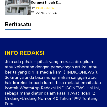
Korupsi Hibah D...
BY
INDIGONEWS
22 NOV 2024
Beritasatu
INFO REDAKSI
Jika ada pihak - pihak yang merasa dirugikan
atau keberatan dengan penayangan artikel atau
berita yang dirilis media kami ( INDIGONEWS ).
Sekiranya anda bisa mengirimkan sanggah atau
hak koreksi kepada kami, bisa melalui email atau
kontak WhatsApp Redaksi INDIGONEWS. Hal ini,
sebagaimana diatur dalam Pasal 1 Ayat 11dan 12
Undang-Undang Nomor 40 Tahun 1999 Tentang
Pers.