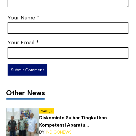
Your Name
*
Your Email
*
Other News
Mamuju
Diskominfo Sulbar Tingkatkan
Kompetensi Aparatu...
BY
INDIGONEWS