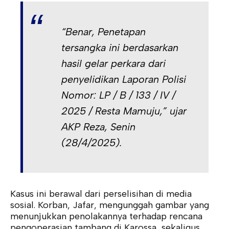
“Benar, Penetapan
tersangka ini berdasarkan
hasil gelar perkara dari
penyelidikan Laporan Polisi
Nomor: LP / B / 133 / IV /
2025 / Resta Mamuju,” ujar
AKP Reza, Senin
(28/4/2025).
Kasus ini berawal dari perselisihan di media
sosial. Korban, Jafar, mengunggah gambar yang
menunjukkan penolakannya terhadap rencana
pengoperasian tambang di Karossa, sekaligus