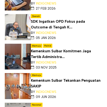
BY
INDIGONEWS
27 FEB 2026
Daerah
SDK Ingatkan OPD Fokus pada
Outcome di Tengah K...
BY
INDIGONEWS
05 JAN 2026
Mamuju
Politik
Kemenkum Sulbar Komitmen Jaga
Tertib Administra...
BY
INDIGONEWS
03 NOV 2025
Mamuju
Kemenkum Sulbar Tekankan Penguatan
SAKIP
BY
INDIGONEWS
09 JUN 2026
Nasional