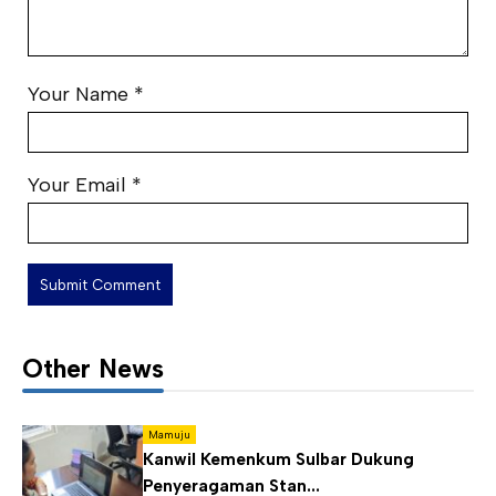
Your Name
*
Your Email
*
Other News
Mamuju
Kanwil Kemenkum Sulbar Dukung
Penyeragaman Stan...