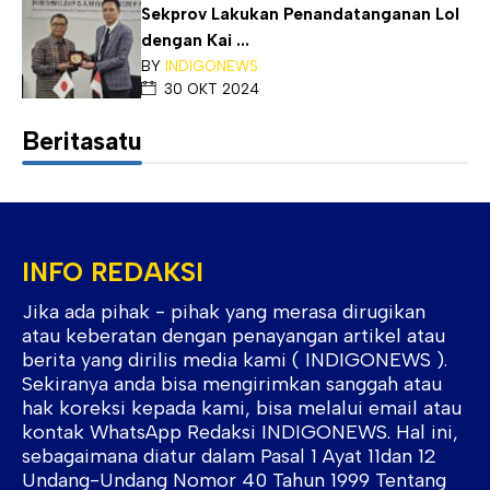
Sekprov Lakukan Penandatanganan Lol
dengan Kai ...
BY
INDIGONEWS
30 OKT 2024
Beritasatu
INFO REDAKSI
Jika ada pihak - pihak yang merasa dirugikan
atau keberatan dengan penayangan artikel atau
berita yang dirilis media kami ( INDIGONEWS ).
Sekiranya anda bisa mengirimkan sanggah atau
hak koreksi kepada kami, bisa melalui email atau
kontak WhatsApp Redaksi INDIGONEWS. Hal ini,
sebagaimana diatur dalam Pasal 1 Ayat 11dan 12
Undang-Undang Nomor 40 Tahun 1999 Tentang