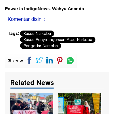
Pewarta IndigoNews: Wahyu Ananda
Komentar disini :
Tags:
Kasus Narkoba
Kasus Penyalahgunaan Atau Narkoba
Pengedar Narkoba
Share to
Related News