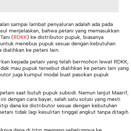
oalan sampai lambat penyaluran adalah ada pada
amsul menjelaskan, bahwa petani yang memasukkan
Tani (
RDKK
) ke distributor pupuk, biasanya
 untuk menebus pupuk sesuai dengan kebutuhan
dialihkan ke petani lain.
alurkan kepada petani yang telah bermohon lewat RDKK,
idak mau pupuk tersebut dialihkan ke petani lain yang
ibutor juga kumpul modal buat pasokan pupuk
petani saat butuh pupuk subsidi. Namun lanjut Maarif,
ni dengan cara bayar, salah satu solusi yang mesti
tip dana ke distributor sesuai dengan kebutuhan
tani tidak lagi kesulitan tinggal angkut tanpa ditagih
ebaiknya dana di titip memang sebelumnya ke