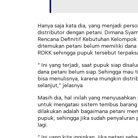
Hanya saja kata dia, yang menjadi pers
distributor dengan petani. Dimana Sy
Rencana Definitif Kebutuhan Kelompok 
ditemukan petani belum memiliki dana
RDKK sehingga pupuk tersebut terpaksa 
“ Ini yang terjadi, saat pupuk siap dis
dana petani belum siap. Sehingga mau t
bisa menulisnya, karena mungkin distr
selanjut,” jelasnya.
Masih dia, hal inilah yang menyusahkan 
untuk mengatasi sistem tembus barang i
dilakukan adalah bagaimana petani meni
pupuk, sehingga jika sudah penyaluran pe
lagi.
“ Ini yang kita inginkan, jika petani s