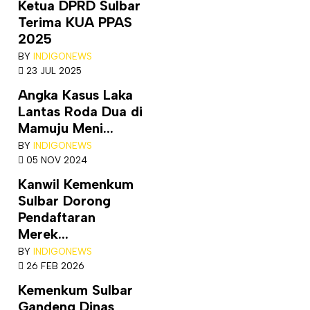
Ketua DPRD Sulbar
Terima KUA PPAS
2025
BY
INDIGONEWS
23 JUL 2025
Angka Kasus Laka
Lantas Roda Dua di
Mamuju Meni...
BY
INDIGONEWS
05 NOV 2024
Kanwil Kemenkum
Sulbar Dorong
Pendaftaran
Merek...
BY
INDIGONEWS
26 FEB 2026
Kemenkum Sulbar
Gandeng Dinas