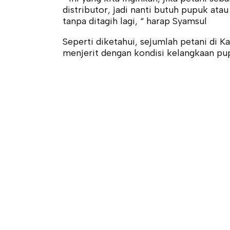
distributor, jadi nanti butuh pupuk at
tanpa ditagih lagi, “ harap Syamsul
Seperti diketahui, sejumlah petani di K
menjerit dengan kondisi kelangkaan pup