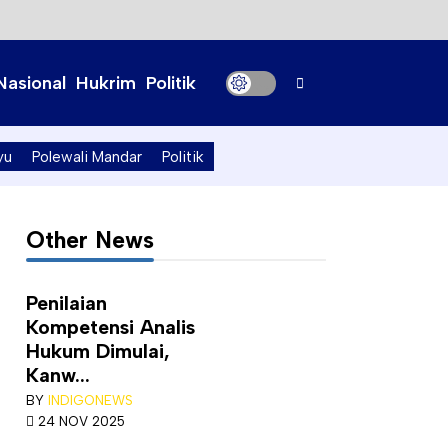
Nasional
Hukrim
Politik
yu
Polewali Mandar
Politik
Other News
Penilaian
Kompetensi Analis
Hukum Dimulai,
Kanw...
BY
INDIGONEWS
24 NOV 2025