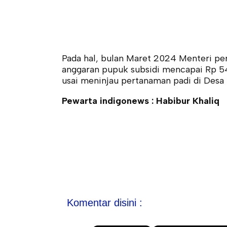
Pada hal, bulan Maret 2024 Menteri pe
anggaran pupuk subsidi mencapai Rp 54 
usai meninjau pertanaman padi di Desa
Pewarta indigonews : Habibur Khaliq
Komentar disini :