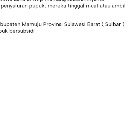
au penyaluran pupuk, mereka tinggal muat atau ambil
abupaten Mamuju Provinsi Sulawesi Barat ( Sulbar )
uk bersubsidi.