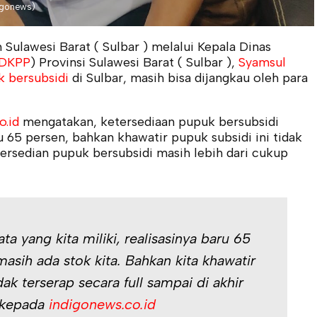
digonews)
 Sulawesi Barat ( Sulbar ) melalui Kepala Dinas
DKPP
) Provinsi Sulawesi Barat ( Sulbar ),
Syamsul
 bersubsidi
di Sulbar, masih bisa dijangkau oleh para
o.id
mengatakan, ketersediaan pupuk bersubsidi
ru 65 persen, bahkan khawatir pupuk subsidi ini tidak
persedian pupuk bersubsidi masih lebih dari cukup
ata yang kita miliki, realisasinya baru 65
asih ada stok kita. Bahkan kita khawatir
dak terserap secara full sampai di akhir
 kepada
indigonews.co.id