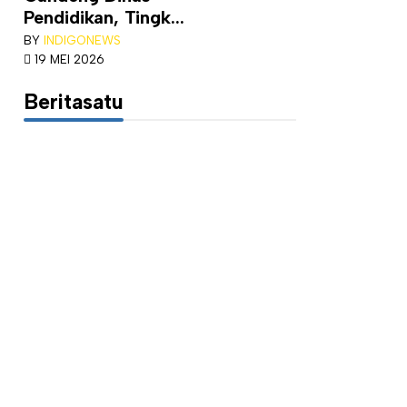
Pendidikan, Tingk...
BY
INDIGONEWS
19 MEI 2026
Beritasatu