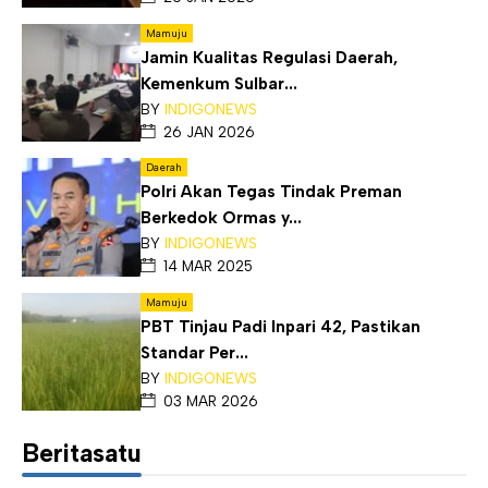
Mamuju
Jamin Kualitas Regulasi Daerah,
Kemenkum Sulbar...
BY
INDIGONEWS
26 JAN 2026
Daerah
Polri Akan Tegas Tindak Preman
Berkedok Ormas y...
BY
INDIGONEWS
14 MAR 2025
Mamuju
PBT Tinjau Padi Inpari 42, Pastikan
Standar Per...
BY
INDIGONEWS
03 MAR 2026
Beritasatu