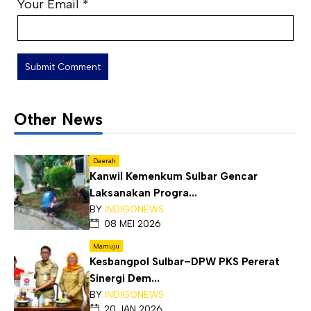
Your Email
*
Other News
Daerah
Kanwil Kemenkum Sulbar Gencar
Laksanakan Progra...
BY
INDIGONEWS
08 MEI 2026
Mamuju
Kesbangpol Sulbar–DPW PKS Pererat
Sinergi Dem...
BY
INDIGONEWS
20 JAN 2026