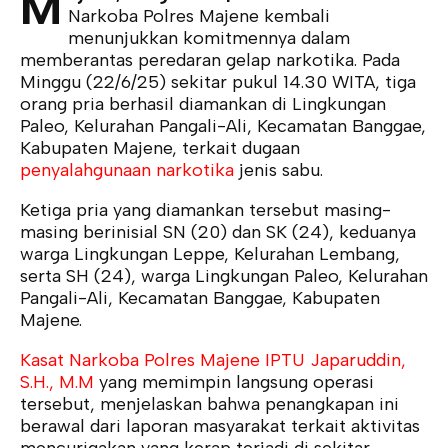
M
Narkoba Polres Majene kembali
menunjukkan komitmennya dalam
memberantas peredaran gelap narkotika. Pada
Minggu (22/6/25) sekitar pukul 14.30 WITA, tiga
orang pria berhasil diamankan di Lingkungan
Paleo, Kelurahan Pangali-Ali, Kecamatan Banggae,
Kabupaten Majene, terkait dugaan
penyalahgunaan narkotika
jenis sabu.
Ketiga pria yang diamankan tersebut masing-
masing berinisial SN (20) dan SK (24), keduanya
warga Lingkungan Leppe, Kelurahan Lembang,
serta SH (24), warga Lingkungan Paleo, Kelurahan
Pangali-Ali, Kecamatan Banggae, Kabupaten
Majene.
Kasat Narkoba Polres Majene IPTU Japaruddin,
S.H., M.M
yang memimpin langsung operasi
tersebut, menjelaskan bahwa penangkapan ini
berawal dari laporan masyarakat terkait aktivitas