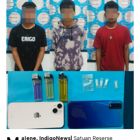
ajene, IndigoNews|
Satuan Reserse