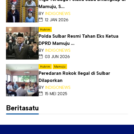
Mamuju, S...
BY
INDIGONEWS
12 JAN 2026
Hukrim
Polda Sulbar Resmi Tahan Eks Ketua
DPRD Mamuju ...
BY
INDIGONEWS
03 JUN 2026
Hukrim
Mamuju
Peredaran Rokok Ilegal di Sulbar
Dilaporkan
BY
INDIGONEWS
15 MEI 2025
Beritasatu