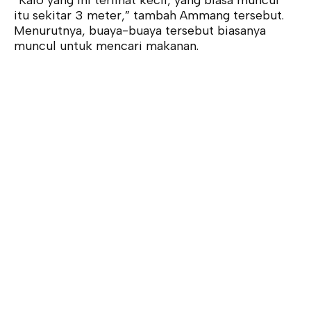
“Kalo yang ini terlihat kecil, yang biasa muncul
itu sekitar 3 meter,” tambah Ammang tersebut.
Menurutnya, buaya-buaya tersebut biasanya
muncul untuk mencari makanan.