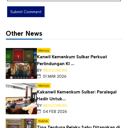
Other News
Mamuju
Kanwil Kemenkum Sulbar Perkuat
Perlindungan KI ...
BY
INDIGONEWS
01 MAR 2026
Mamuju
Kakanwil Kemenkum Sulbar: Paralegal
Hadir Untuk...
BY
INDIGONEWS
04 FEB 2026
Hukrim
Tiga Terduga Pelaku Sabu Ditangkap di