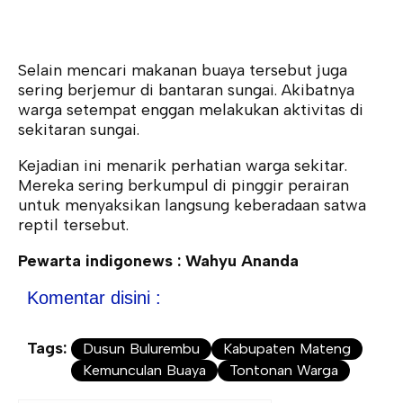
Selain mencari makanan buaya tersebut juga
sering berjemur di bantaran sungai. Akibatnya
warga setempat enggan melakukan aktivitas di
sekitaran sungai.
Kejadian ini menarik perhatian warga sekitar.
Mereka sering berkumpul di pinggir perairan
untuk menyaksikan langsung keberadaan satwa
reptil tersebut.
Pewarta indigonews : Wahyu Ananda
Komentar disini :
Tags:
Dusun Bulurembu
Kabupaten Mateng
Kemunculan Buaya
Tontonan Warga