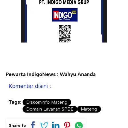
Pewarta IndigoNews : Wahyu Ananda
Komentar disini :
Tags:
Diskominfo Mateng
Domain Layanan SPBE
Mateng
Share to