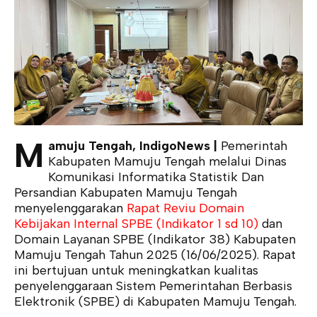
M
amuju Tengah, IndigoNews |
Pemerintah
Kabupaten Mamuju Tengah melalui Dinas
Komunikasi Informatika Statistik Dan
Persandian Kabupaten Mamuju Tengah
menyelenggarakan
Rapat Reviu Domain
Kebijakan Internal SPBE (Indikator 1 sd 10)
dan
Domain Layanan SPBE (Indikator 38) Kabupaten
Mamuju Tengah Tahun 2025 (16/06/2025). Rapat
ini bertujuan untuk meningkatkan kualitas
penyelenggaraan Sistem Pemerintahan Berbasis
Elektronik (SPBE) di Kabupaten Mamuju Tengah.