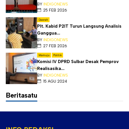
BY
INDIGONEWS
25 FEB 2026
Daerah
Plt. Kabid P2IT Turun Langsung Analisis
Ganggua...
BY
INDIGONEWS
27 FEB 2026
Mamuju
Politik
Komisi IV DPRD Sulbar Desak Pemprov
Realisasika...
BY
INDIGONEWS
15 AGU 2024
Beritasatu