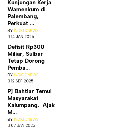
Kunjungan Kerja
Wamenkum di
Palembang,
Perkuat ...
BY
INDIGONEWS
14 JAN 2026
Defisit Rp300
Miliar, Sulbar
Tetap Dorong
Pemba...
BY
INDIGONEWS
12 SEP 2025
Pj Bahtiar Temui
Masyarakat
Kalumpang, Ajak
M...
BY
INDIGONEWS
07 JAN 2025