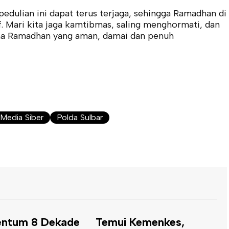
ulian ini dapat terus terjaga, sehingga Ramadhan di
. Mari kita jaga kamtibmas, saling menghormati, dan
na Ramadhan yang aman, damai dan penuh
Media Siber
Polda Sulbar
 Kemenkes,
Kemenkum Sulbar