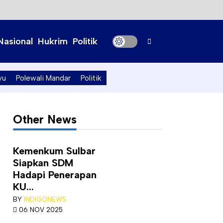
Nasional
Hukrim
Politik
yu
Polewali Mandar
Politik
Other News
Kemenkum Sulbar
Siapkan SDM
Hadapi Penerapan
KU...
BY
INDIGONEWS
06 NOV 2025