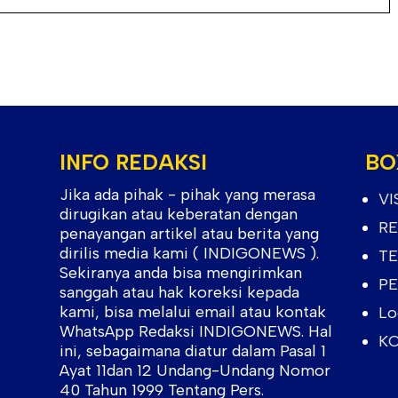
INFO REDAKSI
BO
Jika ada pihak - pihak yang merasa
VI
dirugikan atau keberatan dengan
RE
penayangan artikel atau berita yang
dirilis media kami ( INDIGONEWS ).
TE
Sekiranya anda bisa mengirimkan
PE
sanggah atau hak koreksi kepada
kami, bisa melalui email atau kontak
Lo
WhatsApp Redaksi INDIGONEWS. Hal
KO
ini, sebagaimana diatur dalam Pasal 1
Ayat 11dan 12 Undang-Undang Nomor
40 Tahun 1999 Tentang Pers.