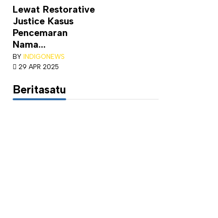
Lewat Restorative
Justice Kasus
Pencemaran
Nama...
BY
INDIGONEWS
29 APR 2025
Beritasatu