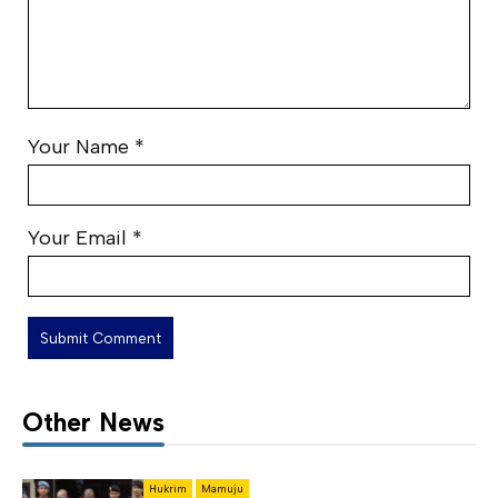
Your Name
*
Your Email
*
Other News
Hukrim
Mamuju