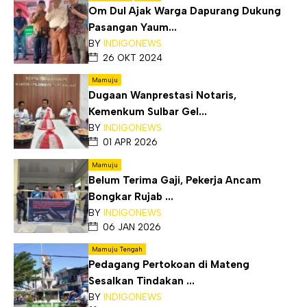
Om Dul Ajak Warga Dapurang Dukung
Pasangan Yaum...
BY
INDIGONEWS
26 OKT 2024
Mamuju
Dugaan Wanprestasi Notaris,
Kemenkum Sulbar Gel...
BY
INDIGONEWS
01 APR 2026
Mamuju
Belum Terima Gaji, Pekerja Ancam
Bongkar Rujab ...
BY
INDIGONEWS
06 JAN 2026
Mamuju Tengah
Pedagang Pertokoan di Mateng
Sesalkan Tindakan ...
BY
INDIGONEWS