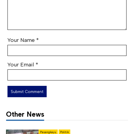
Your Name
*
Your Email
*
Other News
Pasangkayu
Politik