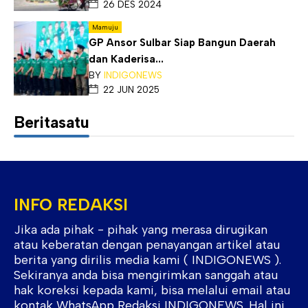
26 DES 2024
Mamuju
GP Ansor Sulbar Siap Bangun Daerah
dan Kaderisa...
BY
INDIGONEWS
22 JUN 2025
Beritasatu
INFO REDAKSI
Jika ada pihak - pihak yang merasa dirugikan
atau keberatan dengan penayangan artikel atau
berita yang dirilis media kami ( INDIGONEWS ).
Sekiranya anda bisa mengirimkan sanggah atau
hak koreksi kepada kami, bisa melalui email atau
kontak WhatsApp Redaksi INDIGONEWS. Hal ini,