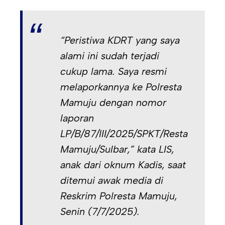
“Peristiwa KDRT yang saya
alami ini sudah terjadi
cukup lama. Saya resmi
melaporkannya ke Polresta
Mamuju dengan nomor
laporan
LP/B/87/III/2025/SPKT/Resta
Mamuju/Sulbar,” kata LIS,
anak dari oknum Kadis, saat
ditemui awak media di
Reskrim Polresta Mamuju,
Senin (7/7/2025).