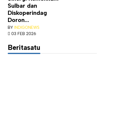
Sulbar dan
Diskoperindag
Doron...
BY
INDIGONEWS
03 FEB 2026
Beritasatu