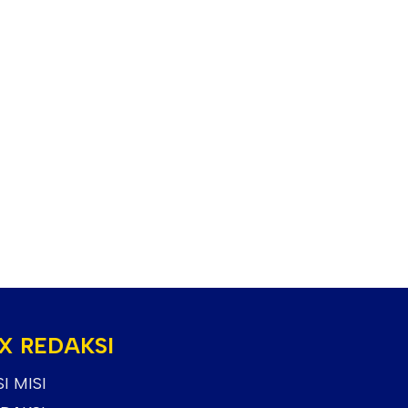
X REDAKSI
SI MISI