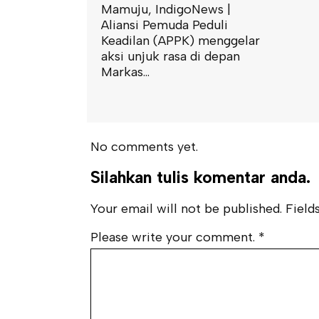
digoNews |
uda Peduli
PPK) menggelar
asa di depan
No comments yet.
Silahkan tulis komentar anda.
Your email will not be published. Fields
Please write your comment.
*