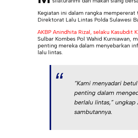
silaturahmi dan makan siang bersa
Kegiatan ini dalam rangka mempererat t
Direktorat Lalu Lintas Polda Sulawesi B
AKBP Anindhita Rizal, selaku Kasubdit K
Sulbar Kombes Pol Wahid Kurniawan, m
penting mereka dalam menyebarkan info
lalu lintas.
“Kami menyadari betul
penting dalam mengedu
berlalu lintas,” ungka
sambutannya.