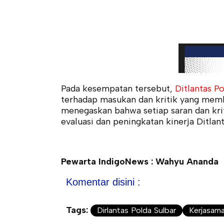
Pada kesempatan tersebut,
Ditlantas P
terhadap masukan dan kritik yang memb
menegaskan bahwa setiap saran dan krit
evaluasi dan peningkatan kinerja Ditlan
Pewarta IndigoNews : Wahyu Ananda
Komentar disini :
Tags:
Dirlantas Polda Sulbar
Kerjasam