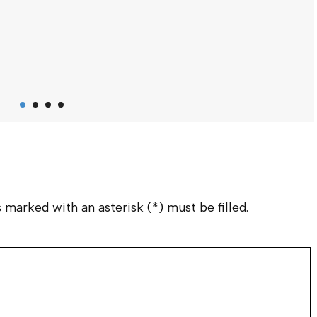
m
 marked with an asterisk (*) must be filled.