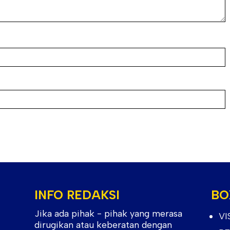
INFO REDAKSI
BO
Jika ada pihak - pihak yang merasa
VI
dirugikan atau keberatan dengan