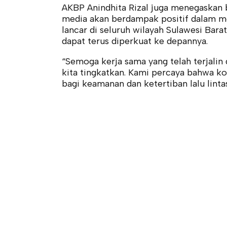
AKBP Anindhita Rizal juga menegaskan 
media akan berdampak positif dalam men
lancar di seluruh wilayah Sulawesi Barat
dapat terus diperkuat ke depannya.
“Semoga kerja sama yang telah terjalin 
kita tingkatkan. Kami percaya bahwa k
bagi keamanan dan ketertiban lalu lintas