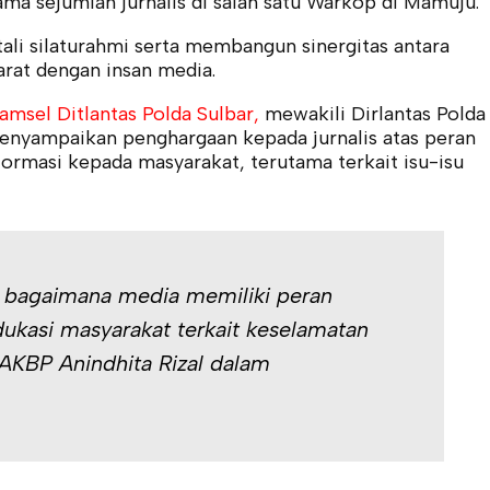
ma sejumlah jurnalis di salah satu Warkop di Mamuju.
ali silaturahmi serta membangun sinergitas antara
arat dengan insan media.
amsel Ditlantas Polda Sulbar,
mewakili Dirlantas Polda
enyampaikan penghargaan kepada jurnalis atas peran
rmasi kepada masyarakat, terutama terkait isu-isu
 bagaimana media memiliki peran
kasi masyarakat terkait keselamatan
p AKBP Anindhita Rizal dalam