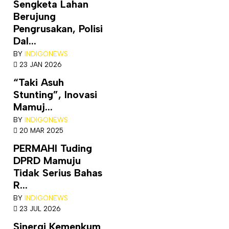
Sengketa Lahan
Berujung
Pengrusakan, Polisi
Dal...
BY
INDIGONEWS
23 JAN 2026
“Taki Asuh
Stunting”, Inovasi
Mamuj...
BY
INDIGONEWS
20 MAR 2025
PERMAHI Tuding
DPRD Mamuju
Tidak Serius Bahas
R...
BY
INDIGONEWS
23 JUL 2026
Sinergi Kemenkum