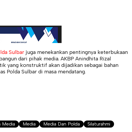
olda Sulbar
juga menekankan pentingnya keterbukaan
angun dari pihak media. AKBP Anindhita Rizal
ik yang konstruktif akan dijadikan sebagai bahan
tas Polda Sulbar di masa mendatang.
a Media
Media
Media Dan Polda
Silaturahmi