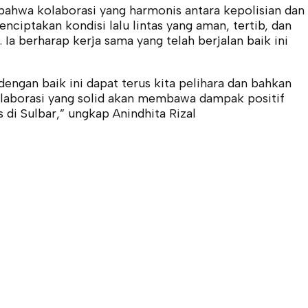
bahwa kolaborasi yang harmonis antara kepolisian dan
ciptakan kondisi lalu lintas yang aman, tertib, dan
. Ia berharap kerja sama yang telah berjalan baik ini
dengan baik ini dapat terus kita pelihara dan bahkan
olaborasi yang solid akan membawa dampak positif
 di Sulbar,” ungkap Anindhita Rizal