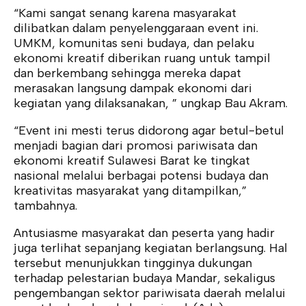
“Kami sangat senang karena masyarakat
dilibatkan dalam penyelenggaraan event ini.
UMKM, komunitas seni budaya, dan pelaku
ekonomi kreatif diberikan ruang untuk tampil
dan berkembang sehingga mereka dapat
merasakan langsung dampak ekonomi dari
kegiatan yang dilaksanakan, ” ungkap Bau Akram.
“Event ini mesti terus didorong agar betul-betul
menjadi bagian dari promosi pariwisata dan
ekonomi kreatif Sulawesi Barat ke tingkat
nasional melalui berbagai potensi budaya dan
kreativitas masyarakat yang ditampilkan,”
tambahnya.
Antusiasme masyarakat dan peserta yang hadir
juga terlihat sepanjang kegiatan berlangsung. Hal
tersebut menunjukkan tingginya dukungan
terhadap pelestarian budaya Mandar, sekaligus
pengembangan sektor pariwisata daerah melalui