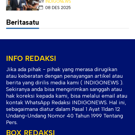
BY
INDIGONEWS
08 DES 2025
Beritasatu
INFO REDAKSI
Jika ada pihak - pihak yang merasa dirugikan
atau keberatan dengan penayangan artikel atau
berita yang dirilis media kami ( INDIGONEWS ).
Sekiranya anda bisa mengirimkan sanggah atau
hak koreksi kepada kami, bisa melalui email atau
kontak WhatsApp Redaksi INDIGONEWS. Hal ini,
sebagaimana diatur dalam Pasal 1 Ayat 11dan 12
Undang-Undang Nomor 40 Tahun 1999 Tentang
Pers.
BOX REDAKSI