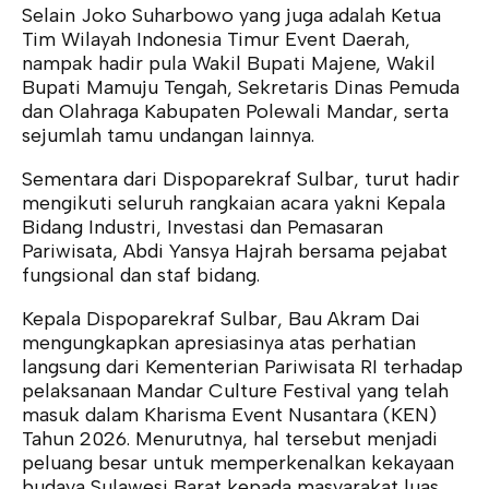
Selain Joko Suharbowo yang juga adalah Ketua
Tim Wilayah Indonesia Timur Event Daerah,
nampak hadir pula Wakil Bupati Majene, Wakil
Bupati Mamuju Tengah, Sekretaris Dinas Pemuda
dan Olahraga Kabupaten Polewali Mandar, serta
sejumlah tamu undangan lainnya.
Sementara dari Dispoparekraf Sulbar, turut hadir
mengikuti seluruh rangkaian acara yakni Kepala
Bidang Industri, Investasi dan Pemasaran
Pariwisata, Abdi Yansya Hajrah bersama pejabat
fungsional dan staf bidang.
Kepala Dispoparekraf Sulbar, Bau Akram Dai
mengungkapkan apresiasinya atas perhatian
langsung dari Kementerian Pariwisata RI terhadap
pelaksanaan Mandar Culture Festival yang telah
masuk dalam Kharisma Event Nusantara (KEN)
Tahun 2026. Menurutnya, hal tersebut menjadi
peluang besar untuk memperkenalkan kekayaan
budaya Sulawesi Barat kepada masyarakat luas.