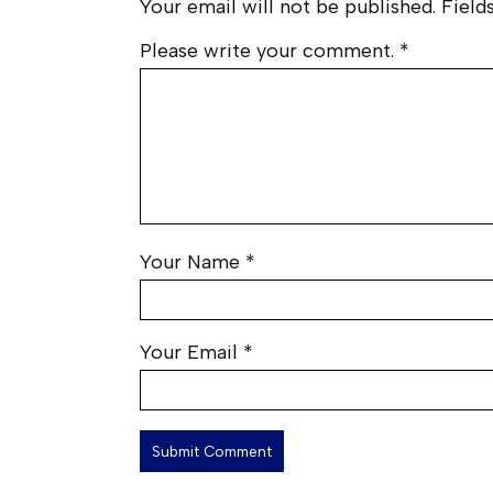
Your email will not be published. Fields
Please write your comment.
*
Your Name
*
Your Email
*