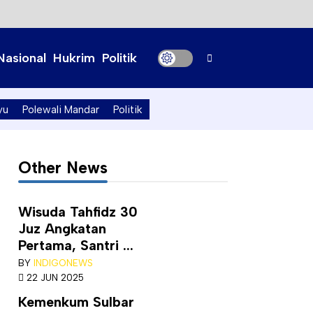
Nasional
Hukrim
Politik
yu
Polewali Mandar
Politik
Other News
Wisuda Tahfidz 30
Juz Angkatan
Pertama, Santri ...
BY
INDIGONEWS
22 JUN 2025
Kemenkum Sulbar