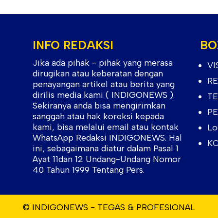
INFO REDAKSI
BO
Jika ada pihak - pihak yang merasa
VI
dirugikan atau keberatan dengan
RE
penayangan artikel atau berita yang
dirilis media kami ( INDIGONEWS ).
TE
Sekiranya anda bisa mengirimkan
PE
sanggah atau hak koreksi kepada
kami, bisa melalui email atau kontak
Lo
WhatsApp Redaksi INDIGONEWS. Hal
KO
ini, sebagaimana diatur dalam Pasal 1
Ayat 11dan 12 Undang-Undang Nomor
40 Tahun 1999 Tentang Pers.
© INDIGONEWS - TEGAS & PROFESIONAL