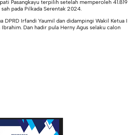
pati Pasangkayu terpilih setelah memperoleh 41.819
a sah pada Pilkada Serentak 2024.
a DPRD Irfandi Yaumil dan didampingi Wakil Ketua I
 Ibrahim. Dan hadir pula Herny Agus selaku calon