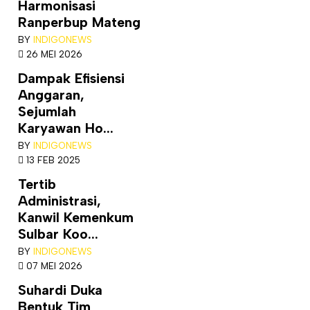
Harmonisasi
Ranperbup Mateng
BY
INDIGONEWS
26 MEI 2026
Dampak Efisiensi
Anggaran,
Sejumlah
Karyawan Ho...
BY
INDIGONEWS
13 FEB 2025
Tertib
Administrasi,
Kanwil Kemenkum
Sulbar Koo...
BY
INDIGONEWS
07 MEI 2026
Suhardi Duka
Bentuk Tim