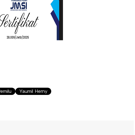
emilu
Yaumil Herny