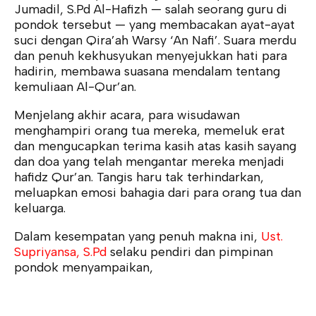
Jumadil, S.Pd Al-Hafizh — salah seorang guru di
pondok tersebut — yang membacakan ayat-ayat
suci dengan Qira’ah Warsy ‘An Nafi’. Suara merdu
dan penuh kekhusyukan menyejukkan hati para
hadirin, membawa suasana mendalam tentang
kemuliaan Al-Qur’an.
Menjelang akhir acara, para wisudawan
menghampiri orang tua mereka, memeluk erat
dan mengucapkan terima kasih atas kasih sayang
dan doa yang telah mengantar mereka menjadi
hafidz Qur’an. Tangis haru tak terhindarkan,
meluapkan emosi bahagia dari para orang tua dan
keluarga.
Dalam kesempatan yang penuh makna ini,
Ust.
Supriyansa, S.Pd
selaku pendiri dan pimpinan
pondok menyampaikan,