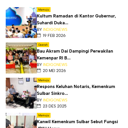
Mamuju
Kultum Ramadan di Kantor Gubernur,
Suhardi Duka...
BY
INDIGONEWS
19 FEB 2026
Daerah
Bau Akram Dai Dampingi Perwakilan
Kemenpar RI B...
BY
INDIGONEWS
20 MEI 2026
Mamuju
Respons Keluhan Notaris, Kemenkum
Sulbar Sinkro...
BY
INDIGONEWS
23 DES 2025
Mamuju
Kanwil Kemenkum Sulbar Sebut Fungsi