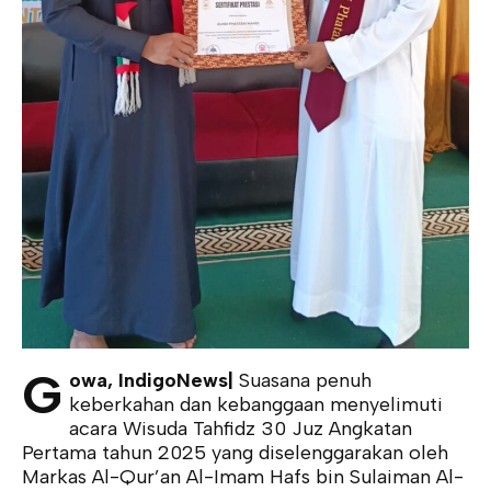
G
owa, IndigoNews|
Suasana penuh
keberkahan dan kebanggaan menyelimuti
acara Wisuda Tahfidz 30 Juz Angkatan
Pertama tahun 2025 yang diselenggarakan oleh
Markas Al-Qur’an Al-Imam Hafs bin Sulaiman Al-