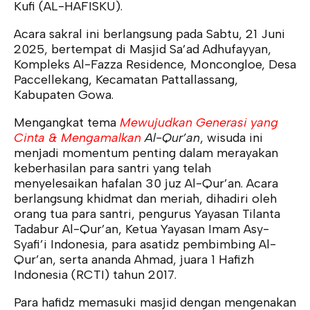
Kufi (AL-HAFISKU).
Acara sakral ini berlangsung pada Sabtu, 21 Juni
2025, bertempat di Masjid Sa’ad Adhufayyan,
Kompleks Al-Fazza Residence, Moncongloe, Desa
Paccellekang, Kecamatan Pattallassang,
Kabupaten Gowa.
Mengangkat tema
Mewujudkan Generasi yang
Cinta & Mengamalkan
Al-Qur’an
, wisuda ini
menjadi momentum penting dalam merayakan
keberhasilan para santri yang telah
menyelesaikan hafalan 30 juz Al-Qur’an. Acara
berlangsung khidmat dan meriah, dihadiri oleh
orang tua para santri, pengurus Yayasan Tilanta
Tadabur Al-Qur’an, Ketua Yayasan Imam Asy-
Syafi’i Indonesia, para asatidz pembimbing Al-
Qur’an, serta ananda Ahmad, juara 1 Hafizh
Indonesia (RCTI) tahun 2017.
Para hafidz memasuki masjid dengan mengenakan