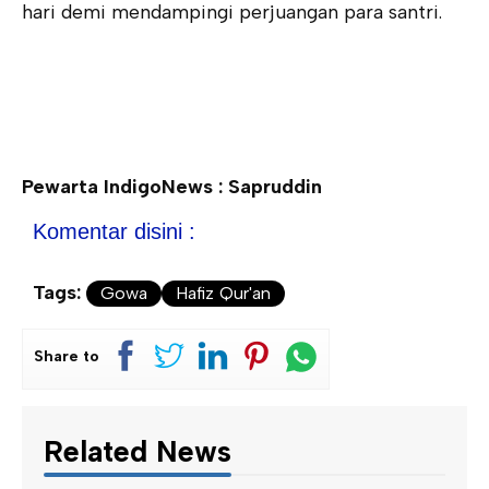
hari demi mendampingi perjuangan para santri.
Pewarta IndigoNews : Sapruddin
Komentar disini :
Tags:
Gowa
Hafiz Qur'an
Share to
Related News