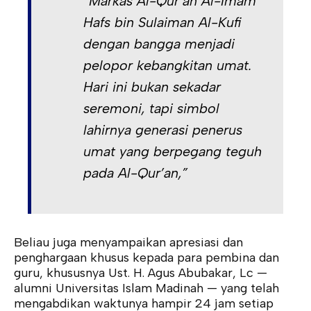
“Markas Al-Qur’an Al-Imam
Hafs bin Sulaiman Al-Kufi
dengan bangga menjadi
pelopor kebangkitan umat.
Hari ini bukan sekadar
seremoni, tapi simbol
lahirnya generasi penerus
umat yang berpegang teguh
pada Al-Qur’an,”
Beliau juga menyampaikan apresiasi dan
penghargaan khusus kepada para pembina dan
guru, khususnya Ust. H. Agus Abubakar, Lc —
alumni Universitas Islam Madinah — yang telah
mengabdikan waktunya hampir 24 jam setiap