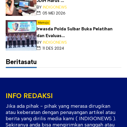
JDIH Harus ...
BY
INDIGONEWS
05 MEI 2026
Mamuju
Irwasda Polda Sulbar Buka Pelatihan
dan Evaluas...
BY
INDIGONEWS
11 DES 2024
Beritasatu
INFO REDAKSI
Jika ada pihak - pihak yang merasa dirugikan
atau keberatan dengan penayangan artikel atau
berita yang dirilis media kami ( INDIGONEWS ).
Sekiranya anda bisa mengirimkan sanggah atau