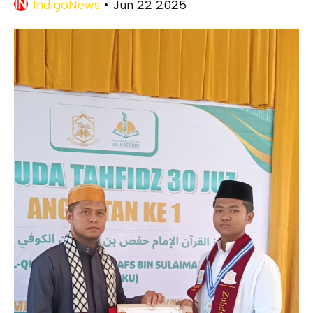
IndigoNews
•
Jun 22 2025