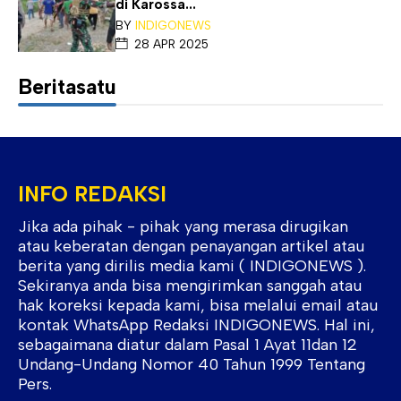
di Karossa...
BY
INDIGONEWS
28 APR 2025
Beritasatu
INFO REDAKSI
Jika ada pihak - pihak yang merasa dirugikan
atau keberatan dengan penayangan artikel atau
berita yang dirilis media kami ( INDIGONEWS ).
Sekiranya anda bisa mengirimkan sanggah atau
hak koreksi kepada kami, bisa melalui email atau
kontak WhatsApp Redaksi INDIGONEWS. Hal ini,
sebagaimana diatur dalam Pasal 1 Ayat 11dan 12
Undang-Undang Nomor 40 Tahun 1999 Tentang
Pers.