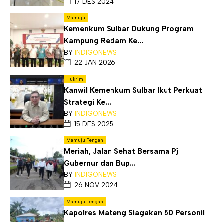
17 DES 2024
Mamuju
Kemenkum Sulbar Dukung Program
Kampung Redam Ke...
BY
INDIGONEWS
22 JAN 2026
Hukrim
Kanwil Kemenkum Sulbar Ikut Perkuat
Strategi Ke...
BY
INDIGONEWS
15 DES 2025
Mamuju Tengah
Meriah, Jalan Sehat Bersama Pj
Gubernur dan Bup...
BY
INDIGONEWS
26 NOV 2024
Mamuju Tengah
Kapolres Mateng Siagakan 50 Personil