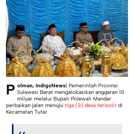
P
olman, IndigoNews
| Pemerintah Provinsi
Sulawesi Barat mengalokasikan anggaran 10
milyar melalui Bupati Polewali Mandar
perbaikan jalan menuju
tiga (3) desa terisolir
di
Kecamatan Tutar.