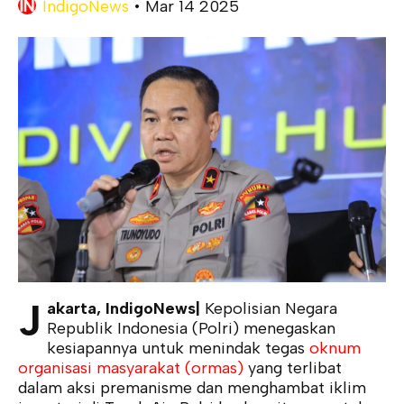
IndigoNews
•
Mar 14 2025
J
akarta, IndigoNews|
Kepolisian Negara
Republik Indonesia (Polri) menegaskan
kesiapannya untuk menindak tegas
oknum
organisasi masyarakat (ormas)
yang terlibat
dalam aksi premanisme dan menghambat iklim