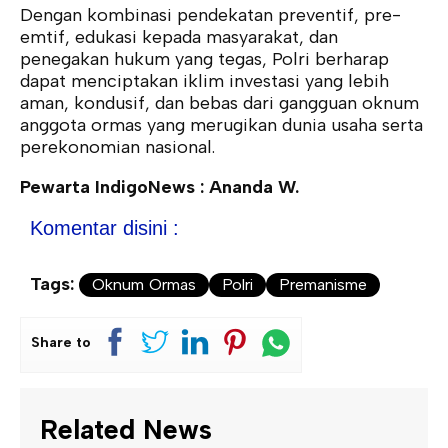
Dengan kombinasi pendekatan preventif, pre-
emtif, edukasi kepada masyarakat, dan
penegakan hukum yang tegas, Polri berharap
dapat menciptakan iklim investasi yang lebih
aman, kondusif, dan bebas dari gangguan oknum
anggota ormas yang merugikan dunia usaha serta
perekonomian nasional.
Pewarta IndigoNews : Ananda W.
Komentar disini :
Tags:
Oknum Ormas
Polri
Premanisme
Share to
Related News