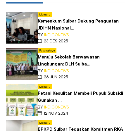
Mamuju
Kemenkum Sulbar Dukung Penguatan
JDIHN Nasional...
BY
INDIGONEWS
23 DES 2025
Pasangkayu
Menuju Sekolah Berwawasan
Lingkungan: DLH Sulba...
BY
INDIGONEWS
26 JUN 2025
Mamuju
Petani Kesulitan Membeli Pupuk Subsidi
Gunakan ...
BY
INDIGONEWS
12 NOV 2024
Mamuju
BPKPD Sulbar Tegaskan Komitmen RKA