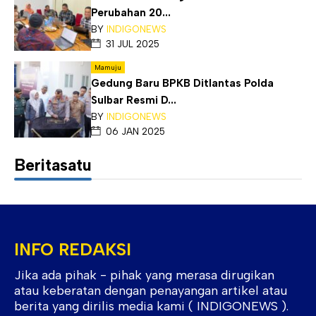
Perubahan 20...
BY
INDIGONEWS
31 JUL 2025
Mamuju
Gedung Baru BPKB Ditlantas Polda
Sulbar Resmi D...
BY
INDIGONEWS
06 JAN 2025
Beritasatu
INFO REDAKSI
Jika ada pihak - pihak yang merasa dirugikan
atau keberatan dengan penayangan artikel atau
berita yang dirilis media kami ( INDIGONEWS ).