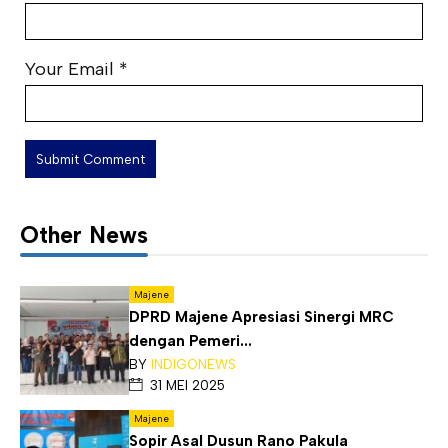
Your Email
*
Other News
Majene
DPRD Majene Apresiasi Sinergi MRC
dengan Pemeri...
BY
INDIGONEWS
31 MEI 2025
Majene
Sopir Asal Dusun Rano Pakula