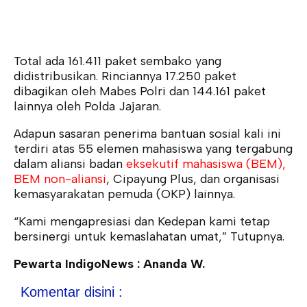
Total ada 161.411 paket sembako yang
didistribusikan. Rinciannya 17.250 paket
dibagikan oleh Mabes Polri dan 144.161 paket
lainnya oleh Polda Jajaran.
Adapun sasaran penerima bantuan sosial kali ini
terdiri atas 55 elemen mahasiswa yang tergabung
dalam aliansi badan
eksekutif mahasiswa (BEM),
BEM non-aliansi
, Cipayung Plus, dan organisasi
kemasyarakatan pemuda (OKP) lainnya.
“Kami mengapresiasi dan Kedepan kami tetap
bersinergi untuk kemaslahatan umat,” Tutupnya.
Pewarta IndigoNews : Ananda W.
Komentar disini :