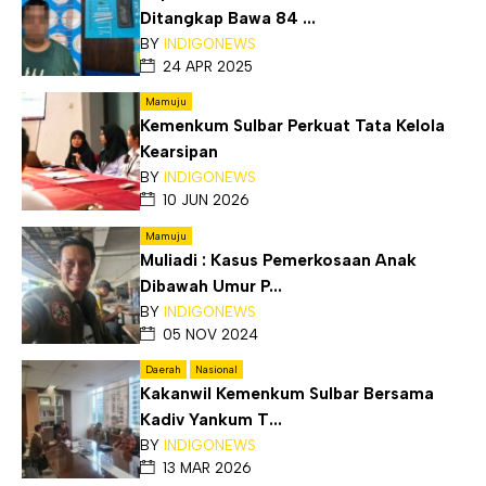
Ditangkap Bawa 84 ...
BY
INDIGONEWS
24 APR 2025
Mamuju
Kemenkum Sulbar Perkuat Tata Kelola
Kearsipan
BY
INDIGONEWS
10 JUN 2026
Mamuju
Muliadi : Kasus Pemerkosaan Anak
Dibawah Umur P...
BY
INDIGONEWS
05 NOV 2024
Daerah
Nasional
Kakanwil Kemenkum Sulbar Bersama
Kadiv Yankum T...
BY
INDIGONEWS
13 MAR 2026