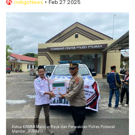
IndigoNews
•
Feb 27 2025
Ketua KAMMI Mandar Raya dan Perwakilan Polres Polewali
Mandar, (F/Rifa'i).