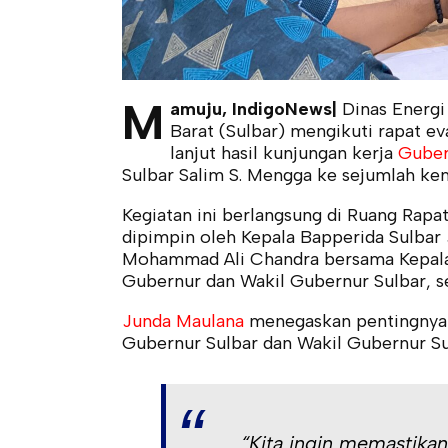
M
amuju, IndigoNews|
Dinas Energi
Barat (Sulbar) mengikuti rapat e
lanjut hasil kunjungan kerja
Guber
Sulbar Salim S. Mengga ke sejumlah kem
Kegiatan ini berlangsung di Ruang Rapat
dipimpin oleh Kepala Bapperida Sulbar
Mohammad Ali Chandra bersama Kepala O
Gubernur dan Wakil Gubernur Sulbar, se
Junda Maulana
menegaskan pentingnya 
Gubernur Sulbar dan Wakil Gubernur Su
“Kita ingin memastikan