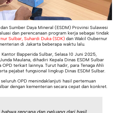
 dan Sumber Daya Mineral (ESDM) Provinsi Sulawesi
valuasi dan perencanaan program kerja sebagai tindak
nur Sulbar, Suhardi Duka (SDK)
dan Wakil Gubernur
enterian di Jakarta beberapa waktu lalu.
 Kantor Bapperida Sulbar, Selasa 10 Juni 2025,
 Junda Maulana, dihadiri Kepala Dinas ESDM Sulbar
PD terkait lainnya. Turut hadir, para Tenaga Ahli
rta pejabat fungsional lingkup Dinas ESDM Sulbar.
seluruh OPD menindaklanjuti hasil pertemuan
lbar dengan kementerian secara cepat dan konkret.
 bahwa rencana dan peluang dari hasil