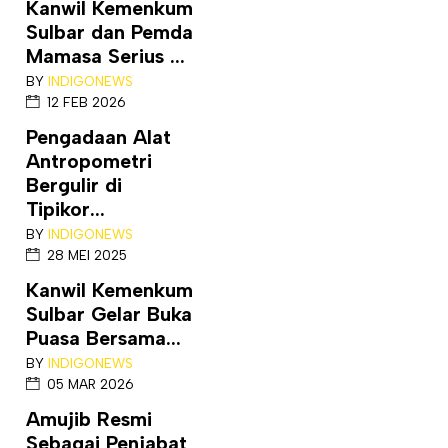
Kanwil Kemenkum
Sulbar dan Pemda
Mamasa Serius ...
BY
INDIGONEWS
12 FEB 2026
Pengadaan Alat
Antropometri
Bergulir di
Tipikor...
BY
INDIGONEWS
28 MEI 2025
Kanwil Kemenkum
Sulbar Gelar Buka
Puasa Bersama...
BY
INDIGONEWS
05 MAR 2026
Amujib Resmi
Sebagai Penjabat