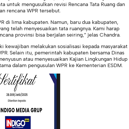
nta untuk mengusulkan revisi Rencana Tata Ruang dan
an rencana WPR tersebut.
R di lima kabupaten. Namun, baru dua kabupaten,
ang telah menyesuaikan tata ruangnya. Kami harap
cana provinsi bisa berjalan seiring,” jelas Chandra.
i kewajiban melakukan sosialisasi kepada masyarakat
WPR. Selain itu, pemerintah kabupaten bersama Dinas
 menyusun atau menyesuaikan Kajian Lingkungan Hidup
t utama dalam pengusulan WPR ke Kementerian ESDM.