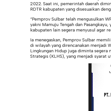
2022. Saat ini, pemerintah daerah dimi
RDTR kabupaten yang disesuaikan deng
“Pemprov Sulbar telah mengusulkan WP
yakni Mamuju Tengah dan Pasangkayu, y
kabupaten lain segera menyusul agar ren
Ia menegaskan, Pemprov Sulbar memilik
di wilayah yang direncanakan menjadi 
Lingkungan Hidup juga diminta segera
Strategis (KLHS), yang menjadi syara