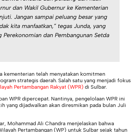
rnur dan Wakil Gubernur ke Kementerian
njuti. Jangan sampai peluang besar yang
dak kita manfaatkan,” tegas Junda, yang
ang Perekonomian dan Pembangunan Setda
a kementerian telah menyatakan komitmen
gram strategis daerah. Salah satu yang menjadi fokus
layah Pertambangan Rakyat (WPR)
di Sulbar.
an WPR dipercepat. Nantinya, pengelolaan WPR ini
ih yang dijadwalkan akan diresmikan pada bulan Juli
bar, Mohammad Ali Chandra menjelaskan bahwa
layah Pertambangan (WP) untuk Sulbar sejak tahun