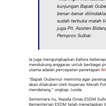
kunjungan Bapak Gube
benar-benar ditindakla
sudah terbuka malah ti
juga Plt. Asisten Bid
Pemprov Sulbar.
Ia juga mengungkapkan bahwa beberap
mendukung anggaran untuk berbagai pro
utama adalah percepatan penetapan
Wi
“Bapak Gubernur meminta agar penetap
akan dilakukan oleh Koperasi Merah Put
mendatang,” ungkap Junda.
Sementara itu, Kepala Dinas ESDM Sul
Kementerian ESDM telah menetapkan Wi