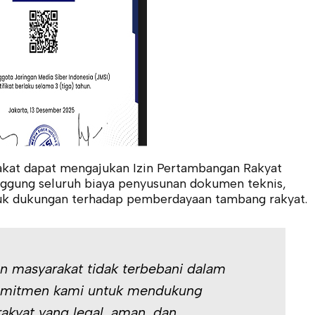
akat dapat mengajukan Izin Pertambangan Rakyat
nggung seluruh biaya penyusunan dokumen teknis,
tuk dukungan terhadap pemberdayaan tambang rakyat.
n masyarakat tidak terbebani dalam
 komitmen kami untuk mendukung
akyat yang legal, aman, dan