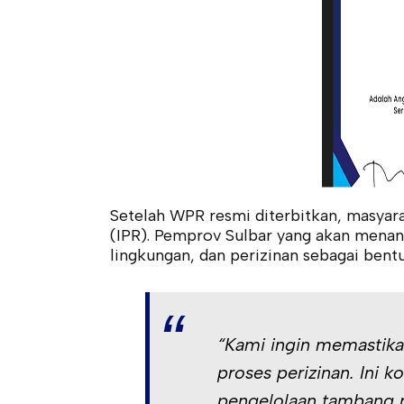
Setelah WPR resmi diterbitkan, masyar
(IPR). Pemprov Sulbar yang akan mena
lingkungan, dan perizinan sebagai ben
“Kami ingin memastika
proses perizinan. Ini
pengelolaan tambang r