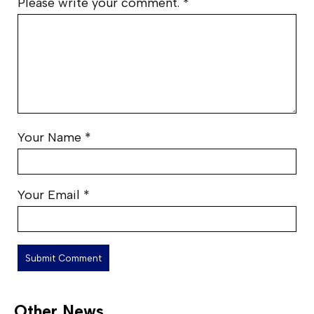
Please write your comment.
*
Your Name
*
Your Email
*
Other News