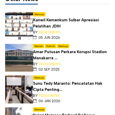
Mamuju
Kanwil Kemenkum Sulbar Apresiasi
Pelatihan JDIH
BY
INDIGONEWS
05 JUN 2026
Daerah
Hukrim
Mamuju
Amar Putusan Perkara Korupsi Stadion
Manakarra ...
BY
INDIGONEWS
02 SEP 2025
Mamuju
Sunu Tedy Maranto: Pencatatan Hak
Cipta Penting...
BY
INDIGONEWS
06 JAN 2026
Mamasa