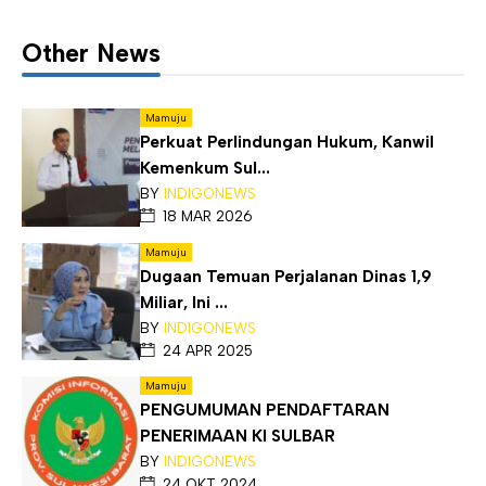
Other News
Mamuju
Perkuat Perlindungan Hukum, Kanwil
Kemenkum Sul...
BY
INDIGONEWS
18 MAR 2026
Mamuju
Dugaan Temuan Perjalanan Dinas 1,9
Miliar, Ini ...
BY
INDIGONEWS
24 APR 2025
Mamuju
PENGUMUMAN PENDAFTARAN
PENERIMAAN KI SULBAR
BY
INDIGONEWS
24 OKT 2024