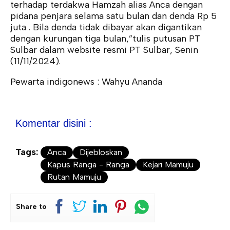
terhadap terdakwa Hamzah alias Anca dengan
pidana penjara selama satu bulan dan denda Rp 5
juta . Bila denda tidak dibayar akan digantikan
dengan kurungan tiga bulan,”tulis putusan PT
Sulbar dalam website resmi PT Sulbar, Senin
(11/11/2024).
Pewarta indigonews : Wahyu Ananda
Komentar disini :
Tags:
Anca
Dijebloskan
Kapus Ranga - Ranga
Kejari Mamuju
Rutan Mamuju
Share to