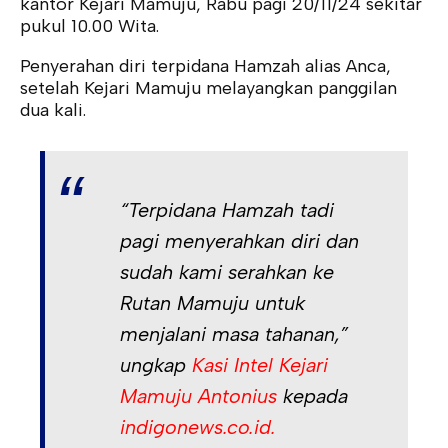
kantor Kejari Mamuju, Rabu pagi 20/11/24 sekitar
pukul 10.00 Wita.
Penyerahan diri terpidana Hamzah alias Anca,
setelah Kejari Mamuju melayangkan panggilan
dua kali.
“Terpidana Hamzah tadi
pagi menyerahkan diri dan
sudah kami serahkan ke
Rutan Mamuju untuk
menjalani masa tahanan,”
ungkap
Kasi Intel Kejari
Mamuju Antonius
kepada
indigonews.co.id.