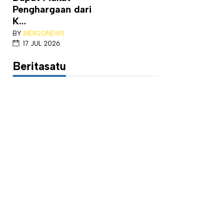
Penghargaan dari
K...
BY
INDIGONEWS
17 JUL 2026
Beritasatu