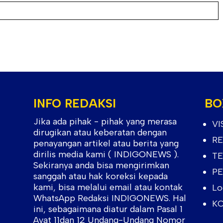
INFO REDAKSI
BO
Jika ada pihak - pihak yang merasa
VI
dirugikan atau keberatan dengan
RE
penayangan artikel atau berita yang
dirilis media kami ( INDIGONEWS ).
TE
Sekiranya anda bisa mengirimkan
PE
sanggah atau hak koreksi kepada
kami, bisa melalui email atau kontak
Lo
WhatsApp Redaksi INDIGONEWS. Hal
KO
ini, sebagaimana diatur dalam Pasal 1
Ayat 11dan 12 Undang-Undang Nomor