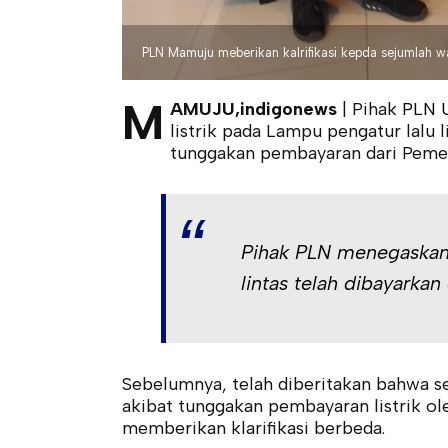
PLN Mamuju meberikan kalrifikasi kepda sejumlah 
M
AMUJU,indigonews
| Pihak
PLN 
listrik pada Lampu pengatur lalu l
tunggakan pembayaran dari Pemer
Pihak PLN menegaskan b
lintas telah dibayarka
Sebelumnya, telah diberitakan bahwa se
akibat tunggakan pembayaran listrik 
memberikan klarifikasi berbeda.