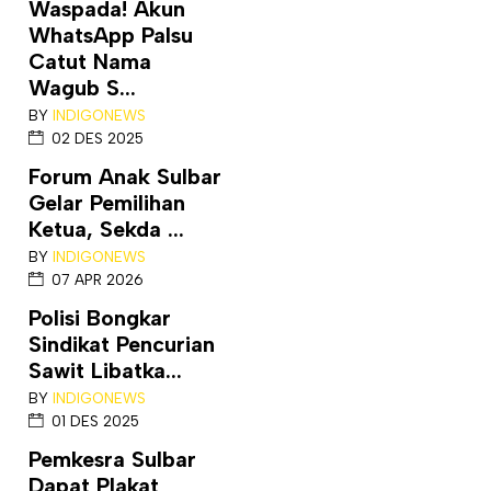
Waspada! Akun
WhatsApp Palsu
Catut Nama
Wagub S...
BY
INDIGONEWS
02 DES 2025
Forum Anak Sulbar
Gelar Pemilihan
Ketua, Sekda ...
BY
INDIGONEWS
07 APR 2026
Polisi Bongkar
Sindikat Pencurian
Sawit Libatka...
BY
INDIGONEWS
01 DES 2025
Pemkesra Sulbar
Dapat Plakat