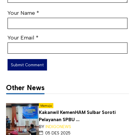
Your Name
*
Your Email
*
Other News
Mamuju
Kakanwil KemenHAM Sulbar Soroti
Pelayanan SPBU ...
BY
INDIGONEWS
05 DES 2025