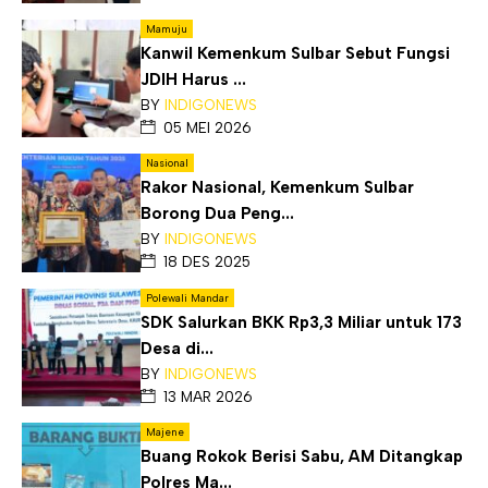
Mamuju
Kanwil Kemenkum Sulbar Sebut Fungsi
JDIH Harus ...
BY
INDIGONEWS
05 MEI 2026
Nasional
Rakor Nasional, Kemenkum Sulbar
Borong Dua Peng...
BY
INDIGONEWS
18 DES 2025
Polewali Mandar
SDK Salurkan BKK Rp3,3 Miliar untuk 173
Desa di...
BY
INDIGONEWS
13 MAR 2026
Majene
Buang Rokok Berisi Sabu, AM Ditangkap
Polres Ma...