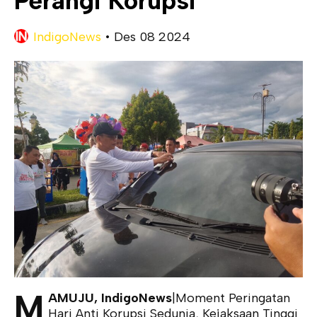
Perangi Korupsi
IndigoNews
•
Des 08 2024
M
AMUJU, IndigoNews
|Moment Peringatan
Hari Anti Korupsi Sedunia, Kejaksaan Tinggi