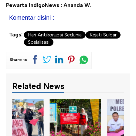
Pewarta IndigoNews : Ananda W.
Komentar disini :
Tags:
Hari Antikorupsi Sedunia
Kejati Sulbar
Sosialisasi
Share to
Related News