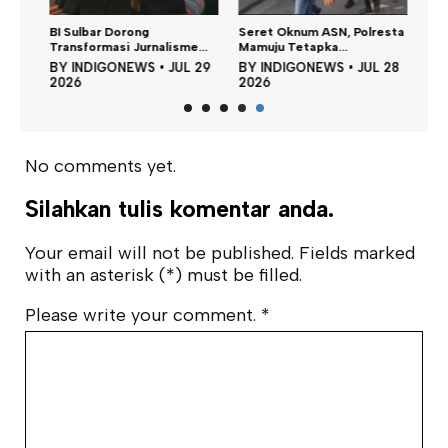
BI Sulbar Dorong
Seret Oknum ASN, Polresta
Transformasi Jurnalisme...
Mamuju Tetapka...
31
BY
INDIGONEWS
•
JUL 29
BY
INDIGONEWS
•
JUL 28
2026
2026
No comments yet.
Silahkan tulis komentar anda.
Your email will not be published. Fields marked
with an asterisk (*) must be filled.
Please write your comment.
*