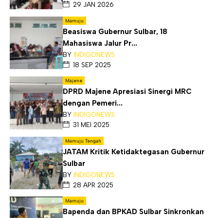
29 JAN 2026
Mamuju
Beasiswa Gubernur Sulbar, 18
Mahasiswa Jalur Pr...
BY
INDIGONEWS
18 SEP 2025
Majene
DPRD Majene Apresiasi Sinergi MRC
dengan Pemeri...
BY
INDIGONEWS
31 MEI 2025
Mamuju Tengah
JATAM Kritik Ketidaktegasan Gubernur
Sulbar
BY
INDIGONEWS
28 APR 2025
Mamuju
Bapenda dan BPKAD Sulbar Sinkronkan