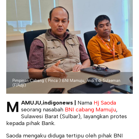
Pimpinan Cabang ( Pinca ) BNI Mamuju, Andi Edi Sulaeman.
(F/Adji)
M
AMUJU,indigonews |
Nama
Hj Saoda
seorang nasabah
BNI cabang Mamuju
,
Sulawesi Barat (Sulbar), layangkan protes
kepada pihak Bank.
Saoda mengaku diduga tertipu oleh pihak BNI