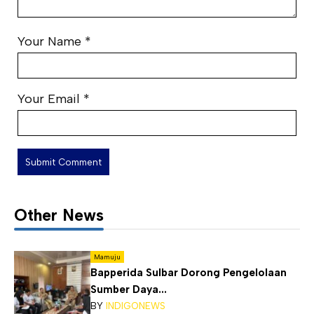
Your Name
*
Your Email
*
Other News
Mamuju
Bapperida Sulbar Dorong Pengelolaan
Sumber Daya...
BY
INDIGONEWS