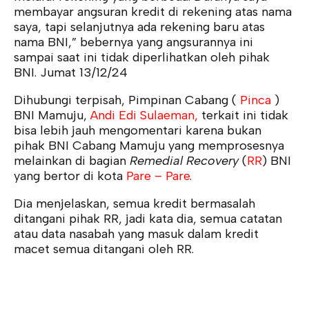
membayar angsuran kredit di rekening atas nama
saya, tapi selanjutnya ada rekening baru atas
nama BNI,” bebernya yang angsurannya ini
sampai saat ini tidak diperlihatkan oleh pihak
BNI. Jumat 13/12/24
Dihubungi terpisah, Pimpinan Cabang (
Pinca
)
BNI Mamuju,
Andi Edi Sulaeman,
terkait ini tidak
bisa lebih jauh mengomentari karena bukan
pihak BNI Cabang Mamuju yang memprosesnya
melainkan di bagian
Remedial Recovery
(
RR
) BNI
yang bertor di kota
Pare – Pare
.
Dia menjelaskan, semua kredit bermasalah
ditangani pihak RR, jadi kata dia, semua catatan
atau data nasabah yang masuk dalam kredit
macet semua ditangani oleh RR.