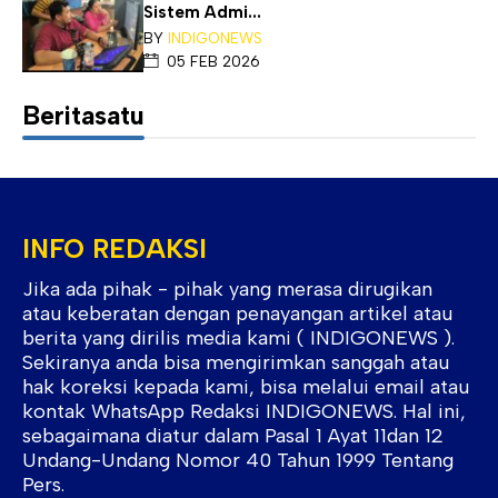
Sistem Admi...
BY
INDIGONEWS
05 FEB 2026
Beritasatu
INFO REDAKSI
Jika ada pihak - pihak yang merasa dirugikan
atau keberatan dengan penayangan artikel atau
berita yang dirilis media kami ( INDIGONEWS ).
Sekiranya anda bisa mengirimkan sanggah atau
hak koreksi kepada kami, bisa melalui email atau
kontak WhatsApp Redaksi INDIGONEWS. Hal ini,
sebagaimana diatur dalam Pasal 1 Ayat 11dan 12
Undang-Undang Nomor 40 Tahun 1999 Tentang
Pers.