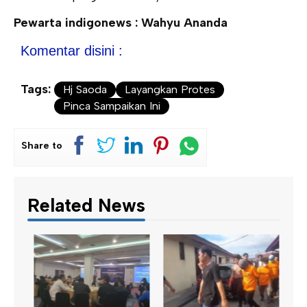
Pewarta indigonews : Wahyu Ananda
Komentar disini :
Tags:
Hj Saoda
Layangkan Protes
Pinca Sampaikan Ini
Share to
Related News