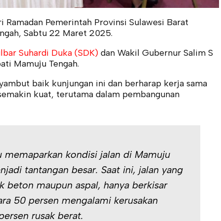
ari Ramadan Pemerintah Provinsi Sulawesi Barat
ngah, Sabtu 22 Maret 2025.
lbar Suhardi Duka (SDK)
dan Wakil Gubernur Salim S
pati Mamuju Tengah.
yambut baik kunjungan ini dan berharap kerja sama
h semakin kuat, terutama dalam pembangunan
tu memaparkan kondisi jalan di Mamuju
adi tantangan besar. Saat ini, jalan yang
ik beton maupun aspal, hanya berkisar
ara 50 persen mengalami kerusakan
persen rusak berat.