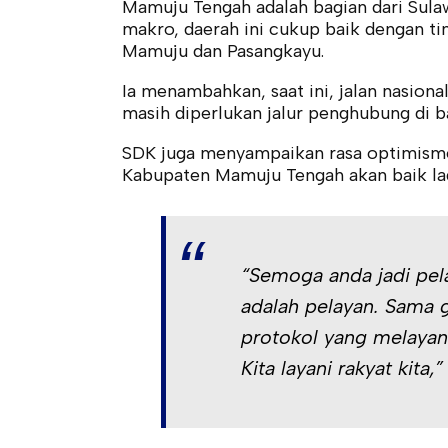
Mamuju Tengah adalah bagian dari Sulaw
makro, daerah ini cukup baik dengan ti
Mamuju dan Pasangkayu.
Ia menambahkan, saat ini, jalan nasio
masih diperlukan jalur penghubung di b
SDK juga menyampaikan rasa optimisme
Kabupaten Mamuju Tengah akan baik lag
“Semoga anda jadi pela
adalah pelayan. Sama g
protokol yang melayani
Kita layani rakyat kita,”