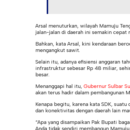
Arsal menuturkan, wilayah Mamuju Ten
jalan-jalan di daerah ini semakin cepat r
Bahkan, kata Arsal, kini kendaraan ber
mengangkut sawit.
Selain itu, adanya efisiensi anggaran 
infrastruktur sebesar Rp 48 miliar, s
besar.
Menanggapi hal itu,
Gubernur Sulbar S
akan terus hadir dalam pembangunan M
Kenapa begitu, karena kata SDK, suatu 
dan konektivitas dengan daerah lain mau
“Apa yang disampaikan Pak Bupati baga
Anda tidak sendiri membangun Mamuju 