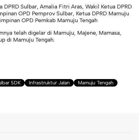
ua DPRD Sulbar, Amalia Fitri Aras, Wakil Ketua DPRD
 pimpinan OPD Pemprov Sulbar, Ketua DPRD Mamuju
 pimpinan OPD Pemkab Mamuju Tengah
mnya telah digelar di Mamuju, Majene, Mamasa,
tup di Mamuju Tengah.
ulbar SDK
Infrastruktur Jalan
Mamuju Tengah