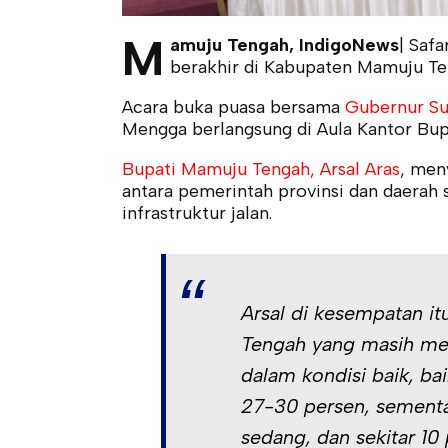
M
amuju Tengah, IndigoNews
| Saf
berakhir di Kabupaten Mamuju Te
Acara buka puasa bersama
Gubernur Su
Mengga berlangsung di Aula Kantor Bu
Bupati Mamuju Tengah, Arsal Aras
, men
antara pemerintah provinsi dan daera
infrastruktur jalan.
Arsal di kesempatan i
Tengah yang masih menj
dalam kondisi baik, ba
27-30 persen, sement
sedang, dan sekitar 10 