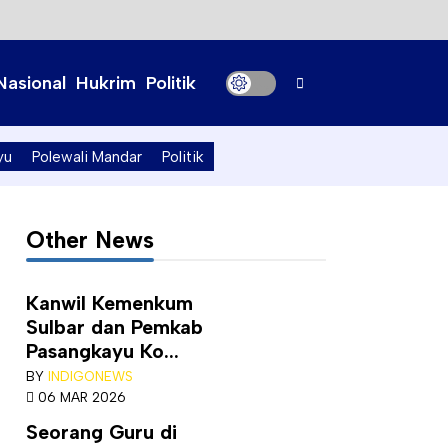
Nasional
Hukrim
Politik
yu
Polewali Mandar
Politik
Other News
Kanwil Kemenkum
Sulbar dan Pemkab
Pasangkayu Ko...
BY
INDIGONEWS
06 MAR 2026
Seorang Guru di