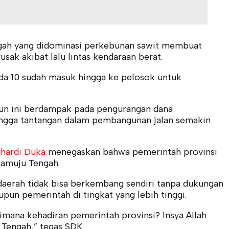
gah yang didominasi perkebunan sawit membuat
usak akibat lalu lintas kendaraan berat.
oda 10 sudah masuk hingga ke pelosok untuk
tahun ini berdampak pada pengurangan dana
ehingga tantangan dalam pembangunan jalan semakin
uhardi Duka
menegaskan bahwa pemerintah provinsi
amuju Tengah.
daerah tidak bisa berkembang sendiri tanpa dukungan
pun pemerintah di tingkat yang lebih tinggi.
imana kehadiran pemerintah provinsi? Insya Allah
Tengah,” tegas SDK.