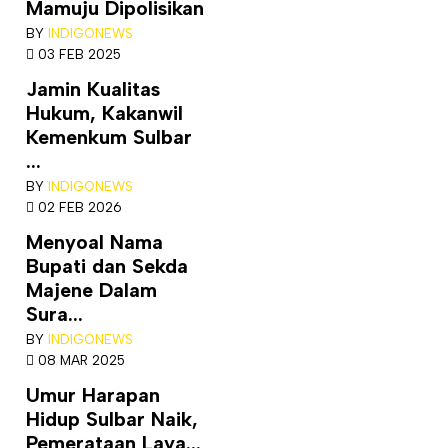
Mamuju Dipolisikan
BY
INDIGONEWS
03 FEB 2025
Jamin Kualitas
Hukum, Kakanwil
Kemenkum Sulbar
...
BY
INDIGONEWS
02 FEB 2026
Menyoal Nama
Bupati dan Sekda
Majene Dalam
Sura...
BY
INDIGONEWS
08 MAR 2025
Umur Harapan
Hidup Sulbar Naik,
Pemerataan Laya...