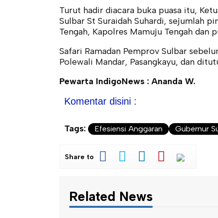
Turut hadir diacara buka puasa itu, Ket
Sulbar St Suraidah Suhardi, sejumlah
Tengah, Kapolres Mamuju Tengah dan
Safari Ramadan Pemprov Sulbar sebelu
Polewali Mandar, Pasangkayu, dan ditu
Pewarta IndigoNews : Ananda W.
Komentar disini :
Tags:
Efesiensi Anggaran
Gubernur S
Share to
Related News