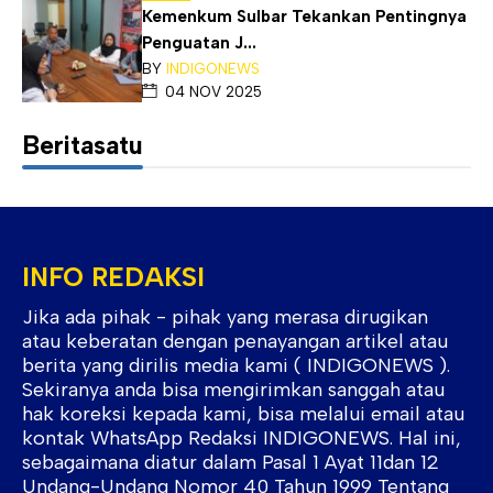
Kemenkum Sulbar Tekankan Pentingnya
Penguatan J...
BY
INDIGONEWS
04 NOV 2025
Beritasatu
INFO REDAKSI
Jika ada pihak - pihak yang merasa dirugikan
atau keberatan dengan penayangan artikel atau
berita yang dirilis media kami ( INDIGONEWS ).
Sekiranya anda bisa mengirimkan sanggah atau
hak koreksi kepada kami, bisa melalui email atau
kontak WhatsApp Redaksi INDIGONEWS. Hal ini,
sebagaimana diatur dalam Pasal 1 Ayat 11dan 12
Undang-Undang Nomor 40 Tahun 1999 Tentang