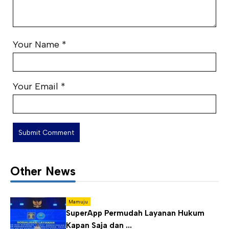
Your Name
*
Your Email
*
Other News
Mamuju
SuperApp Permudah Layanan Hukum
Kapan Saja dan ...