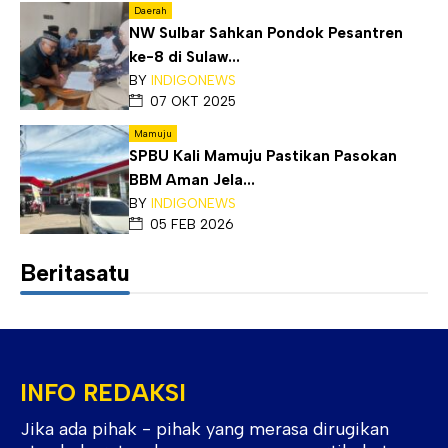
Daerah
NW Sulbar Sahkan Pondok Pesantren
ke-8 di Sulaw...
BY
INDIGONEWS
07 OKT 2025
Mamuju
SPBU Kali Mamuju Pastikan Pasokan
BBM Aman Jela...
BY
INDIGONEWS
05 FEB 2026
Beritasatu
INFO REDAKSI
Jika ada pihak - pihak yang merasa dirugikan