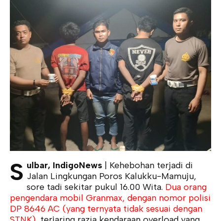
S
ulbar, IndigoNews
| Kehebohan terjadi di
Jalan Lingkungan Poros Kalukku-Mamuju,
sore tadi sekitar pukul 16.00 Wita.
Dua orang
pengendara mobil Granmax, dengan nomor polisi
DP 8646 AC (yang ternyata tidak sesuai dengan
STNK),
terjaring razia kendaraan overload yang