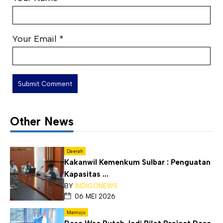
Your Email
*
Other News
Daerah
Kakanwil Kemenkum Sulbar : Penguatan
Kapasitas ...
BY
INDIGONEWS
06 MEI 2026
Mamuju