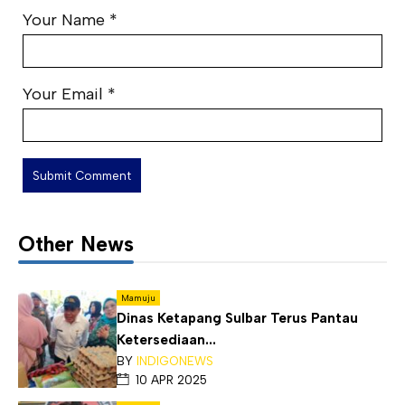
Your Name
*
Your Email
*
Other News
Mamuju
Dinas Ketapang Sulbar Terus Pantau
Ketersediaan...
BY
INDIGONEWS
10 APR 2025