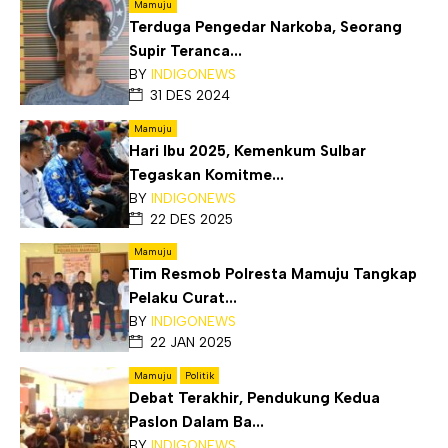
Mamuju
Terduga Pengedar Narkoba, Seorang
Supir Teranca...
BY
INDIGONEWS
31 DES 2024
Mamuju
Hari Ibu 2025, Kemenkum Sulbar
Tegaskan Komitme...
BY
INDIGONEWS
22 DES 2025
Mamuju
Tim Resmob Polresta Mamuju Tangkap
Pelaku Curat...
BY
INDIGONEWS
22 JAN 2025
Mamuju
Politik
Debat Terakhir, Pendukung Kedua
Paslon Dalam Ba...
BY
INDIGONEWS