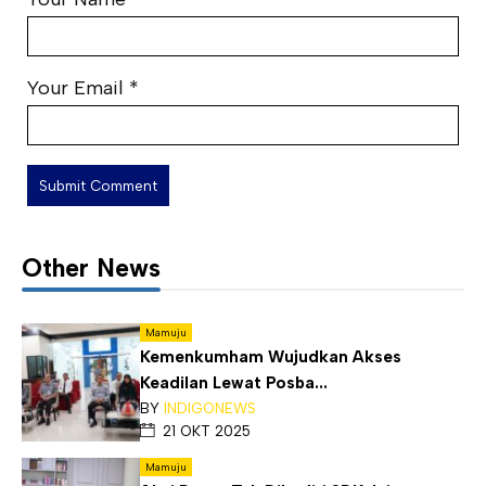
Your Email
*
Other News
Mamuju
Kemenkumham Wujudkan Akses
Keadilan Lewat Posba...
BY
INDIGONEWS
21 OKT 2025
Mamuju