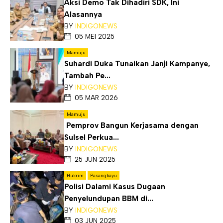
Aksi Demo Tak Dihadiri SDK, Ini
Alasannya
BY
INDIGONEWS
05 MEI 2025
Mamuju
Suhardi Duka Tunaikan Janji Kampanye,
Tambah Pe...
BY
INDIGONEWS
05 MAR 2026
Mamuju
Pemprov Bangun Kerjasama dengan
Sulsel Perkua...
BY
INDIGONEWS
25 JUN 2025
Hukrim
Pasangkayu
Polisi Dalami Kasus Dugaan
Penyelundupan BBM di...
BY
INDIGONEWS
03 JUN 2025